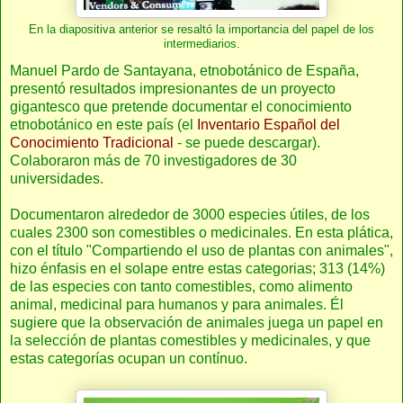
En la diapositiva anterior se resaltó la importancia del papel de los
intermediarios.
Manuel Pardo de Santayana, etnobotánico de España,
presentó resultados impresionantes de un proyecto
gigantesco que pretende documentar el conocimiento
etnobotánico en este país (el
Inventario Español del
Conocimiento Tradicional
- se puede descargar).
Colaboraron más de 70 investigadores de 30
universidades.
Documentaron alrededor de 3000 especies útiles, de los
cuales 2300 son comestibles o medicinales. En esta plática,
con el título "Compartiendo el uso de plantas con animales",
hizo énfasis en el solape entre estas categorias; 313 (14%)
de las especies con tanto comestibles, como alimento
animal, medicinal para humanos y para animales. Él
sugiere que la observación de animales juega un papel en
la selección de plantas comestibles y medicinales, y que
estas categorías ocupan un contínuo.