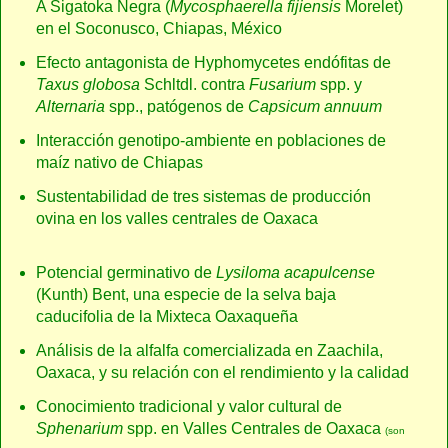
A Sigatoka Negra (
Mycosphaerella fijiensis
Morelet)
en el Soconusco, Chiapas, México
Efecto antagonista de Hyphomycetes endófitas de
Taxus globosa
Schltdl. contra
Fusarium
spp. y
Alternaria
spp., patógenos de
Capsicum annuum
Interacción genotipo-ambiente en poblaciones de
maíz nativo de Chiapas
Sustentabilidad de tres sistemas de producción
ovina en los valles centrales de Oaxaca
Potencial germinativo de
Lysiloma acapulcense
(Kunth) Bent, una especie de la selva baja
caducifolia de la Mixteca Oaxaqueña
Análisis de la alfalfa comercializada en Zaachila,
Oaxaca, y su relación con el rendimiento y la calidad
Conocimiento tradicional y valor cultural de
Sphenarium
spp. en Valles Centrales de Oaxaca
(son