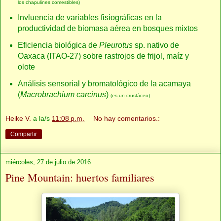
los chapulines comestibles)
Invluencia de variables fisiográficas en la
productividad de biomasa aérea en bosques mixtos
Eficiencia biológica de
Pleurotus
sp. nativo de
Oaxaca (ITAO-27) sobre rastrojos de frijol, maíz y
olote
Análisis sensorial y bromatológico de la acamaya
(
Macrobrachium carcinus
)
(es un crustáceo)
Heike V.
a la/s
11:08 p.m.
No hay comentarios.:
Compartir
miércoles, 27 de julio de 2016
Pine Mountain: huertos familiares