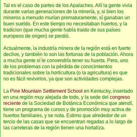
Tal es el caso de partes de los Apalaches. Allí la gente vivia
durante varias generaciones de la minería, y, si bien los
mineros a menudo murían prematuramente, sí ganaban un
buen sueldo. En este tiempo no necesitaban huertos, y la
tradicion (que mucha gente había traido de sus países
europeos de origen) se perdió.
Actualmente, la industría minera de la región está en fuerte
declive, y también lo son las fortunas de la población. Ahora
a mucha gente sí le convendría tener su huerta. Pero, uno
de los problemas con la pérdida de conocimientos
tradicionales sobre la horticultura (o la agricultura) es que
no es fácil revivirlos, ya que son actividades complejas.
La
Pine Mountain Settlement School
en Kentucky, insertado
en una región muy alejada de todo, y la sede del
congreso
reciente
de la Sociedad de Botánica Económica que atendí,
tiene un programa de cursos y de promoción muy activa de
huertos familiares, y se nota. Estimo que alrededor de un
tercio de las casas que se encuentran regadas a lo largo de
las carreteras de la región tienen una hortaliza.