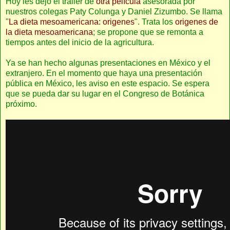
Hoy les dejo el trailer de
otra película
asesorada por
nuestros colegas Paty Colunga y Daniel Zizumbo. Se llama
"
La dieta mesoamericana: origenes
". Trata los
origenes de
la dieta mesoamericana
; se propone que se remonta a
tiempos antes del inicio de la agricultura.
Ya se han hecho algunas presentaciones en México y el
extranjero. En el momento que haya una presentación
pública en México, les aviso en este espacio. Se espera
que se pueda dar su lugar en el Congreso de Botánica
próximo.