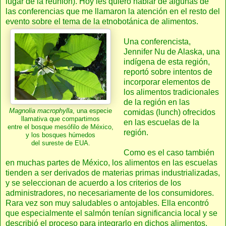
lugar de la reunión). Hoy les quiero hablar de algunas de
las conferencias que me llamaron la atención en el resto del
evento sobre el tema de la etnobotánica de alimentos.
Una conferencista,
Jennifer Nu de Alaska, una
indígena de esta región,
reportó sobre intentos de
incorporar elementos de
los alimentos tradicionales
de la región en las
Magnolia macrophylla
, una especie
comidas (lunch) ofrecidos
llamativa que compartimos
en las escuelas de la
entre el bosque mesófilo de México,
región.
y los bosques húmedos
del sureste de EUA.
Como es el caso también
en muchas partes de México, los alimentos en las escuelas
tienden a ser derivados de materias primas industrializadas,
y se seleccionan de acuerdo a los criterios de los
administradores, no necesariamente de los consumidores.
Rara vez son muy saludables o antojables. Ella encontró
que especialmente el salmón tenían significancia local y se
describió el proceso para integrarlo en dichos alimentos.