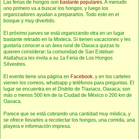
Las ferias de hongos son
bastante populares
. A menudo
uno primero va a buscar los hongos, y luego los
organizadores ayudan a prepararlos. Todo esto en el
bosque y muy divertido.
El próximo jueves se está organizando otra en un lugar
bastante retirado en la Mixteca. Si tienen vacaciones y les
gustaría conocer a un área rural de Oaxaca quizas lo
quieren considerar: la comunidad de San Esteban
Atatlahuca les invita a su 1a Feria de Los Hongos
Silvestres.
El evento tiene una página en
Facebook
, y en los carteles
vienen los correos, whatsapp y teléfonos para preguntas. El
lugar se encuentra en el Distrito de Tlaxiaco, Oaxaca; son
más o menos 500 km de la Ciudad de México o 200 km de
Oaxaca.
Parece que se está cobrando una cantidad muy módica, y
se ofrece llevarles a recolectar los hongos, una comida, una
playera e información impresa.