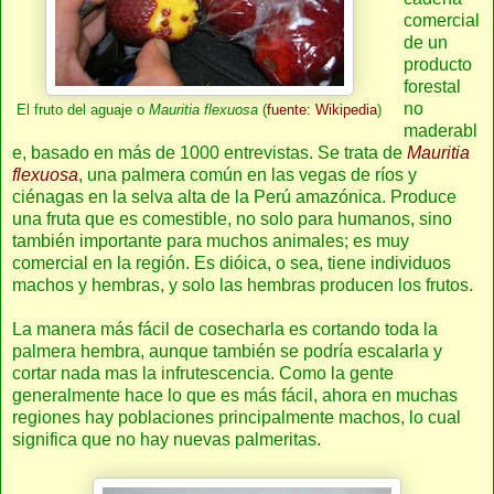
comercial
de un
producto
forestal
no
El fruto del aguaje o
Mauritia flexuosa
(
fuente: Wikipedia
)
maderabl
e, basado en más de 1000 entrevistas. Se trata de
Mauritia
flexuosa
, una palmera común en las vegas de ríos y
ciénagas en la selva alta de la Perú amazónica. Produce
una fruta que es comestible, no solo para humanos, sino
también importante para muchos animales; es muy
comercial en la región. Es dióica, o sea, tiene individuos
machos y hembras, y solo las hembras producen los frutos.
La manera más fácil de cosecharla es cortando toda la
palmera hembra, aunque también se podría escalarla y
cortar nada mas la infrutescencia. Como la gente
generalmente hace lo que es más fácil, ahora en muchas
regiones hay poblaciones principalmente machos, lo cual
significa que no hay nuevas palmeritas.