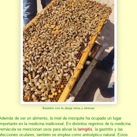
Bastidor con la abeja reina y obreras
Además de ser un alimento, la miel de mezquite ha ocupado un lugar
importante en la medicina tradicional. En distintos registros de la medicina
vernácula se mencionan usos para aliviar la
laringitis
, la gastritis y las
afecciones oculares; también se emplea como antiséptico natural. Estos