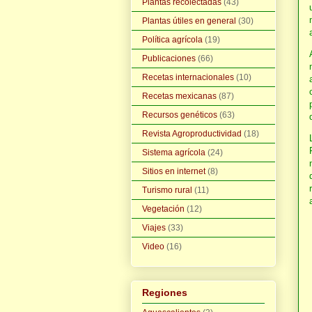
Plantas recolectadas
(43)
Plantas útiles en general
(30)
Política agrícola
(19)
Publicaciones
(66)
Recetas internacionales
(10)
Recetas mexicanas
(87)
Recursos genéticos
(63)
Revista Agroproductividad
(18)
Sistema agrícola
(24)
Sitios en internet
(8)
Turismo rural
(11)
Vegetación
(12)
Viajes
(33)
Video
(16)
Regiones