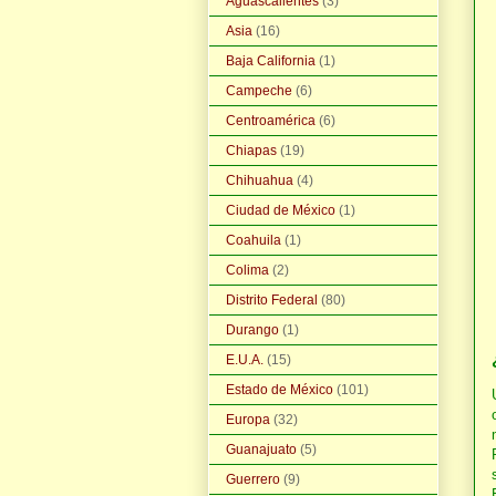
Aguascalientes
(3)
Asia
(16)
Baja California
(1)
Campeche
(6)
Centroamérica
(6)
Chiapas
(19)
Chihuahua
(4)
Ciudad de México
(1)
Coahuila
(1)
Colima
(2)
Distrito Federal
(80)
Durango
(1)
E.U.A.
(15)
Estado de México
(101)
Europa
(32)
Guanajuato
(5)
Guerrero
(9)