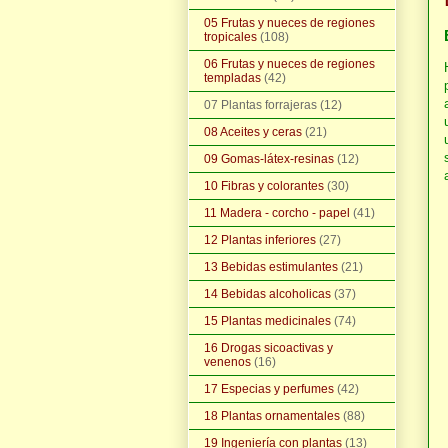
05 Frutas y nueces de regiones
tropicales
(108)
06 Frutas y nueces de regiones
templadas
(42)
07 Plantas forrajeras
(12)
08 Aceites y ceras
(21)
09 Gomas-látex-resinas
(12)
10 Fibras y colorantes
(30)
11 Madera - corcho - papel
(41)
12 Plantas inferiores
(27)
13 Bebidas estimulantes
(21)
14 Bebidas alcoholicas
(37)
15 Plantas medicinales
(74)
16 Drogas sicoactivas y
venenos
(16)
17 Especias y perfumes
(42)
18 Plantas ornamentales
(88)
19 Ingeniería con plantas
(13)