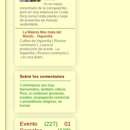
Yo no había
escuchado de la zarzaparrilla ,
pero en una estancia en Costa
Rica conocí esta planta y supe
:
de proyectos de manejo
sustentable...
La Maleza Mas mala del
Mundo…Higuerilla
Cultivo de higuerilla ( Ricinus
communis L.) para la
producción de aceite. La
higuerilla ( Ricinus communis L
.) es una plant...
Sobre los comentarios
Comentarios son muy
bienvenidos, también críticos.
Pero, si contienen groserías,
insultos, propaganda comercial
o proselitismo religioso, se
borran.
Evento
(227)
01