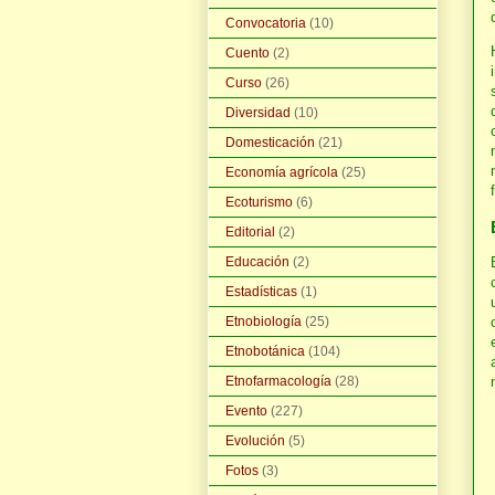
Convocatoria
(10)
Cuento
(2)
Curso
(26)
Diversidad
(10)
Domesticación
(21)
Economía agrícola
(25)
Ecoturismo
(6)
Editorial
(2)
Educación
(2)
Estadísticas
(1)
Etnobiología
(25)
Etnobotánica
(104)
Etnofarmacología
(28)
Evento
(227)
Evolución
(5)
Fotos
(3)