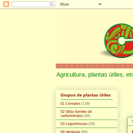
Agricultura, plantas útiles, 
Grupos de plantas útiles
01 Cereales
(139)
02 Otras fuentes de
carbohidratos
(40)
03 Leguminosas
(58)
04 Verduras
(84)