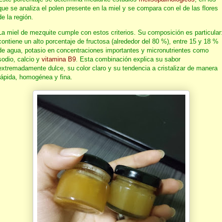
que se analiza el polen presente en la miel y se compara con el de las flores
de la región.
La miel de mezquite cumple con estos criterios. Su composición es particular
contiene un alto porcentaje de fructosa (alrededor del 80 %), entre 15 y 18 %
de agua, potasio en concentraciones importantes y micronutrientes como
sodio, calcio y
vitamina B9
. Esta combinación explica su sabor
extremadamente dulce, su color claro y su tendencia a cristalizar de manera
rápida, homogénea y fina.