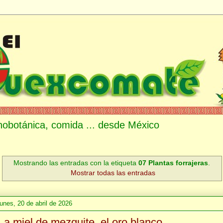
etnobotánica, comida ... desde México
Mostrando las entradas con la etiqueta
07 Plantas forrajeras
.
Mostrar todas las entradas
lunes, 20 de abril de 2026
La miel de mezquite, el oro blanco