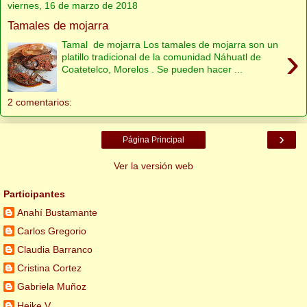
viernes, 16 de marzo de 2018
Tamales de mojarra
Tamal de mojarra Los tamales de mojarra son un
›
platillo tradicional de la comunidad Náhuatl de
Coatetelco, Morelos . Se pueden hacer ...
2 comentarios:
›
Página Principal
Ver la versión web
Participantes
Anahí Bustamante
Carlos Gregorio
Claudia Barranco
Cristina Cortez
Gabriela Muñoz
Heike V.