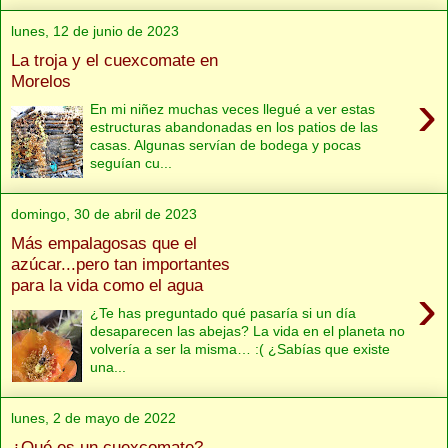
lunes, 12 de junio de 2023
La troja y el cuexcomate en
Morelos
›
En mi niñez muchas veces llegué a ver estas
estructuras abandonadas en los patios de las
casas. Algunas servían de bodega y pocas
seguían cu...
domingo, 30 de abril de 2023
Más empalagosas que el
azúcar...pero tan importantes
para la vida como el agua
›
¿Te has preguntado qué pasaría si un día
desaparecen las abejas? La vida en el planeta no
volvería a ser la misma… :( ¿Sabías que existe
una...
lunes, 2 de mayo de 2022
¿Qué es un cuexcomate?