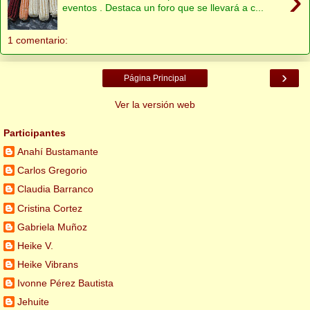
›
eventos . Destaca un foro que se llevará a c...
1 comentario:
›
Página Principal
Ver la versión web
Participantes
Anahí Bustamante
Carlos Gregorio
Claudia Barranco
Cristina Cortez
Gabriela Muñoz
Heike V.
Heike Vibrans
Ivonne Pérez Bautista
Jehuite