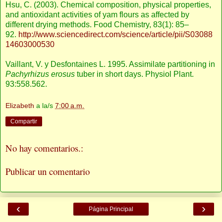
Hsu, C. (2003). Chemical composition, physical properties,
and antioxidant activities of yam flours as affected by
different drying methods. Food Chemistry, 83(1): 85–
92.
http://www.sciencedirect.com/science/article/pii/S03088
14603000530
Vaillant, V. y Desfontaines L. 1995. Assimilate partitioning in
Pachyrhizus erosus
tuber in short days. Physiol Plant.
93:558.562.
Elizabeth
a la/s
7:00 a.m.
Compartir
No hay comentarios.:
Publicar un comentario
‹
›
Página Principal