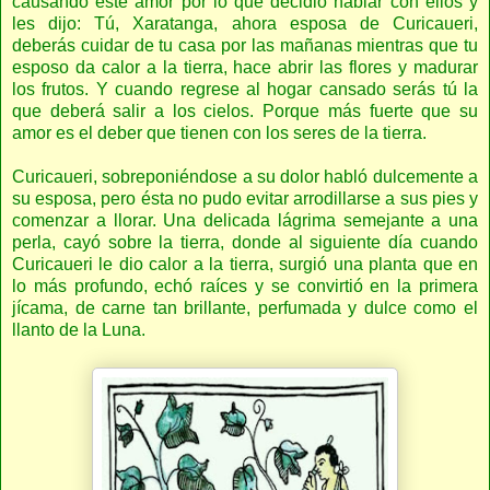
causando este amor por lo que decidió hablar con ellos y
les dijo: Tú, Xaratanga, ahora esposa de Curicaueri,
deberás cuidar de tu casa por las mañanas mientras que tu
esposo da calor a la tierra, hace abrir las flores y madurar
los frutos. Y cuando regrese al hogar cansado serás tú la
que deberá salir a los cielos. Porque más fuerte que su
amor es el deber que tienen con los seres de la tierra.
Curicaueri, sobreponiéndose a su dolor habló dulcemente a
su esposa, pero ésta no pudo evitar arrodillarse a sus pies y
comenzar a llorar. Una delicada lágrima semejante a una
perla, cayó sobre la tierra, donde al siguiente día cuando
Curicaueri le dio calor a la tierra, surgió una planta que en
lo más profundo, echó raíces y se convirtió en la primera
jícama, de carne tan brillante, perfumada y dulce como el
llanto de la Luna.