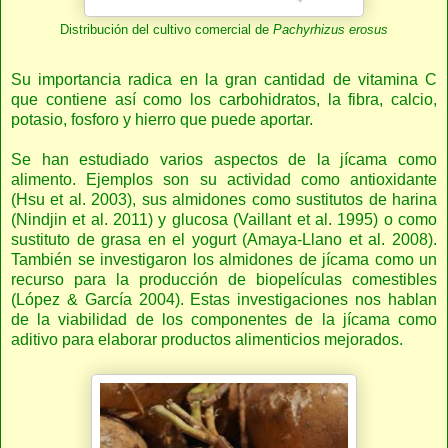
Distribución del cultivo comercial de
Pachyrhizus erosus
Su importancia radica en la gran cantidad de vitamina C
que contiene así como los carbohidratos, la fibra, calcio,
potasio, fosforo y hierro que puede aportar.
Se han estudiado varios aspectos de la jícama como
alimento. Ejemplos son su actividad como antioxidante
(Hsu et al. 2003), sus almidones como sustitutos de harina
(Nindjin et al. 2011) y glucosa (Vaillant et al. 1995) o como
sustituto de grasa en el yogurt (Amaya-Llano et al. 2008).
También se investigaron los almidones de jícama como un
recurso para la producción de biopelículas comestibles
(López & García 2004). Estas investigaciones nos hablan
de la viabilidad de los componentes de la jícama como
aditivo para elaborar productos alimenticios mejorados.