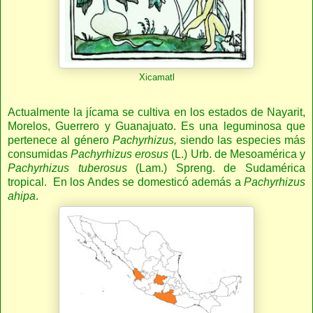
Xicamatl
Actualmente la jícama se cultiva en los estados de Nayarit,
Morelos, Guerrero y Guanajuato. Es una leguminosa que
pertenece al género
Pachyrhizus,
siendo las especies más
consumidas
Pachyrhizus erosus
(L.) Urb. de Mesoamérica y
Pachyrhizus tuberosus
(Lam.) Spreng. de Sudamérica
tropical. En los Andes se domesticó además a
Pachyrhizus
ahipa
.