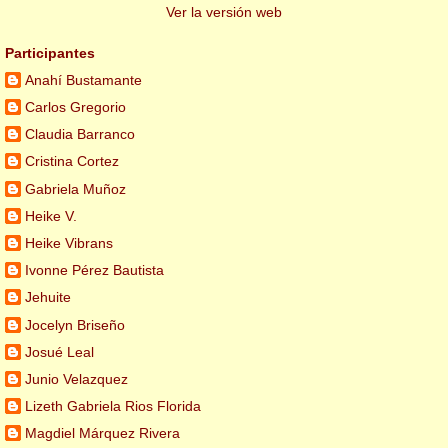
Ver la versión web
Participantes
Anahí Bustamante
Carlos Gregorio
Claudia Barranco
Cristina Cortez
Gabriela Muñoz
Heike V.
Heike Vibrans
Ivonne Pérez Bautista
Jehuite
Jocelyn Briseño
Josué Leal
Junio Velazquez
Lizeth Gabriela Rios Florida
Magdiel Márquez Rivera