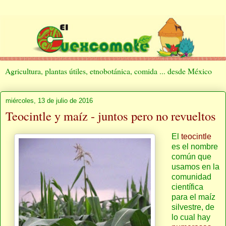
Agricultura, plantas útiles, etnobotánica, comida ... desde México
miércoles, 13 de julio de 2016
Teocintle y maíz - juntos pero no revueltos
El
teocintle
es el nombre
común que
usamos en la
comunidad
científica
para el maíz
silvestre, de
lo cual hay