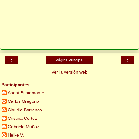
‹
›
Página Principal
Ver la versión web
Participantes
Anahí Bustamante
Carlos Gregorio
Claudia Barranco
Cristina Cortez
Gabriela Muñoz
Heike V.