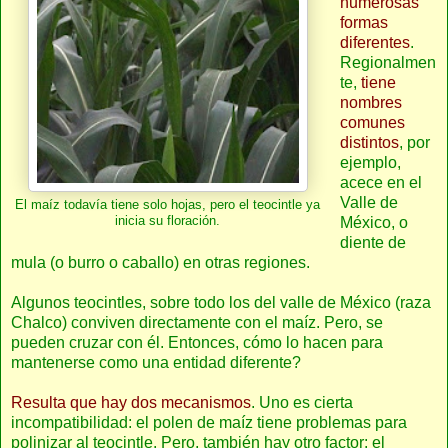
numerosas
formas
diferentes
.
Regionalmen
te,
tiene
nombres
comunes
distintos
, por
ejemplo,
acece en el
Valle de
El maíz todavía tiene solo hojas, pero el teocintle ya
inicia su floración.
México, o
diente de
mula (o burro o caballo) en otras regiones.
Algunos teocintles, sobre todo los del valle de México (raza
Chalco) conviven directamente con el maíz. Pero, se
pueden cruzar con él. Entonces, cómo lo hacen para
mantenerse como una entidad diferente?
Resulta que hay dos mecanismos
. Uno es cierta
incompatibilidad: el polen de maíz tiene problemas para
polinizar al teocintle. Pero, también hay otro factor: el