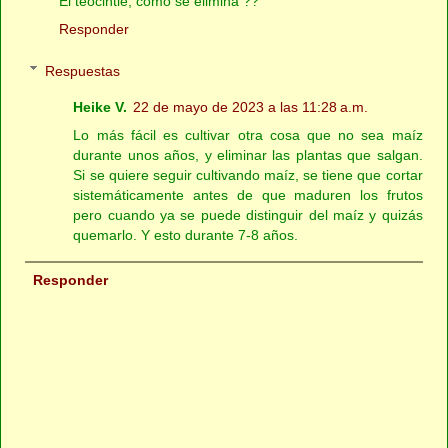
El teocintle, como se elimina ??
Responder
Respuestas
Heike V.
22 de mayo de 2023 a las 11:28 a.m.
Lo más fácil es cultivar otra cosa que no sea maíz
durante unos años, y eliminar las plantas que salgan.
Si se quiere seguir cultivando maíz, se tiene que cortar
sistemáticamente antes de que maduren los frutos
pero cuando ya se puede distinguir del maíz y quizás
quemarlo. Y esto durante 7-8 años.
Responder