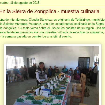
martes, 11 de agosto de 2015
En la Sierra de Zongolica - muestra culinaria
Una de mis alumnas, Claudia Sánchez, es originaria de Tetlalzingo, municipio
de Soledad Atzompa, Veracruz, una comunidad nahua localizada en la Sierra
de Zongolica. Su tesis versa sobre el uso de los quelites de su región. Una d
las actividades previstas era una muestra culinaria de este tipo de alimentos,
y la semana pasada su comité fue a asistir al evento.