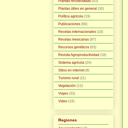
Plantas recolectadas
(43)
Plantas útiles en general
(30)
Política agrícola
(19)
Publicaciones
(66)
Recetas internacionales
(10)
Recetas mexicanas
(87)
Recursos genéticos
(63)
Revista Agroproductividad
(18)
Sistema agrícola
(24)
Sitios en internet
(8)
Turismo rural
(11)
Vegetación
(12)
Viajes
(33)
Video
(16)
Regiones