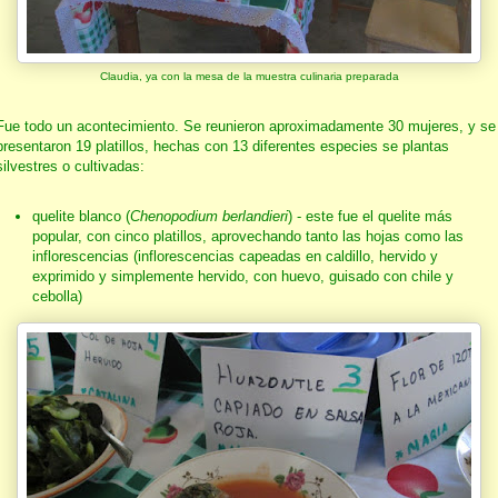
Claudia, ya con la mesa de la muestra culinaria preparada
Fue todo un acontecimiento. Se reunieron aproximadamente 30 mujeres, y se
presentaron 19 platillos, hechas con 13 diferentes especies se plantas
silvestres o cultivadas:
quelite blanco (
Chenopodium berlandieri
) - este fue el quelite más
popular, con cinco platillos, aprovechando tanto las hojas como las
inflorescencias (inflorescencias capeadas en caldillo, hervido y
exprimido y simplemente hervido, con huevo, guisado con chile y
cebolla)