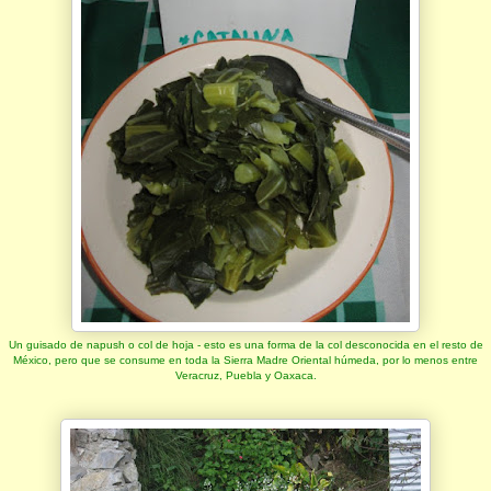
Un guisado de napush o col de hoja - esto es una forma de la col desconocida en el resto de
México, pero que se consume en toda la Sierra Madre Oriental húmeda, por lo menos entre
Veracruz, Puebla y Oaxaca.