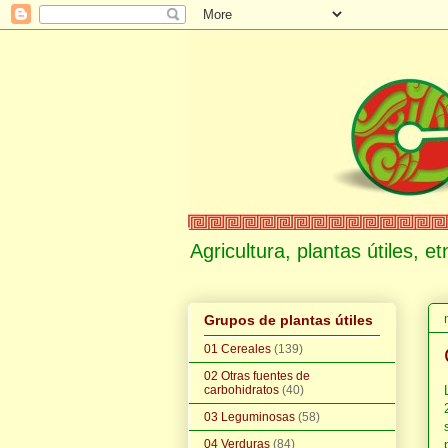
Agricultura, plantas útiles, 
Grupos de plantas útiles
01 Cereales
(139)
02 Otras fuentes de
carbohidratos
(40)
03 Leguminosas
(58)
04 Verduras
(84)