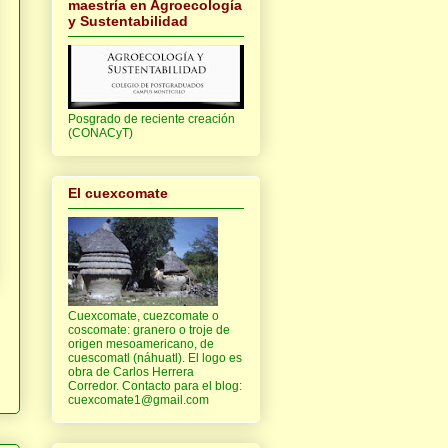
maestría en Agroecología
y Sustentabilidad
Posgrado de reciente creación
(CONACyT)
El cuexcomate
Cuexcomate, cuezcomate o
coscomate: granero o troje de
origen mesoamericano, de
cuescomatl (náhuatl). El logo es
obra de Carlos Herrera
Corredor. Contacto para el blog:
cuexcomate1@gmail.com