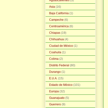
Aguascalientes
(3)
Asia
(16)
Baja California
(1)
Campeche
(6)
Centroamérica
(6)
Chiapas
(19)
Chihuahua
(4)
Ciudad de México
(1)
Coahuila
(1)
Colima
(2)
Distrito Federal
(80)
Durango
(1)
E.U.A.
(15)
Estado de México
(101)
Europa
(32)
Guanajuato
(5)
Guerrero
(9)