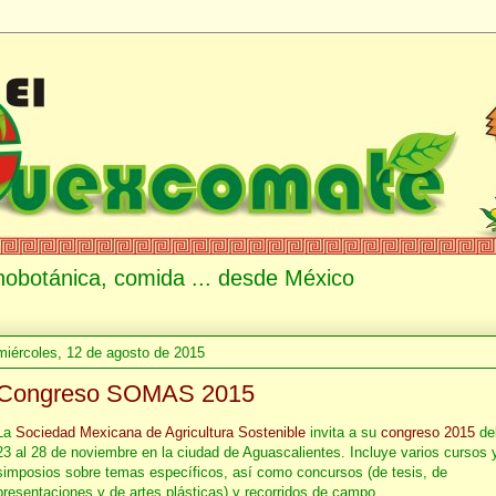
etnobotánica, comida ... desde México
miércoles, 12 de agosto de 2015
Congreso SOMAS 2015
La
Sociedad Mexicana de Agricultura Sostenible
invita a su
congreso 2015
de
23 al 28 de noviembre en la ciudad de Aguascalientes. Incluye varios cursos 
simposios sobre temas específicos, así como concursos (de tesis, de
presentaciones y de artes plásticas) y recorridos de campo.