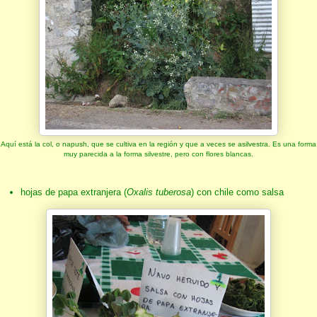
Aquí está la col, o napush, que se cultiva en la región y que a veces se asilvestra. Es una forma
muy parecida a la forma silvestre, pero con flores blancas.
hojas de papa extranjera (
Oxalis tuberosa
) con chile como salsa