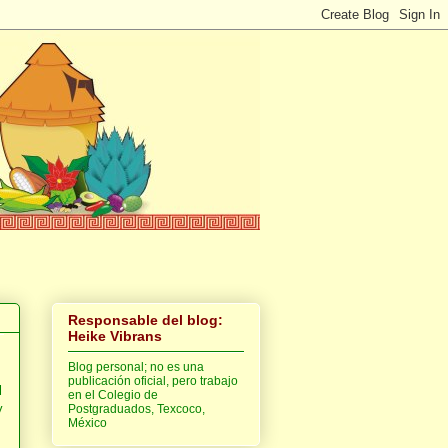
Responsable del blog:
Heike Vibrans
Blog personal; no es una
publicación oficial, pero trabajo
l
en el Colegio de
y
Postgraduados, Texcoco,
México