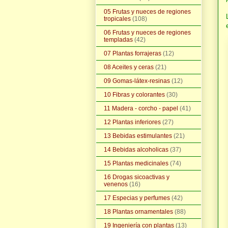
05 Frutas y nueces de regiones
tropicales
(108)
06 Frutas y nueces de regiones
templadas
(42)
07 Plantas forrajeras
(12)
08 Aceites y ceras
(21)
09 Gomas-látex-resinas
(12)
10 Fibras y colorantes
(30)
11 Madera - corcho - papel
(41)
12 Plantas inferiores
(27)
13 Bebidas estimulantes
(21)
14 Bebidas alcoholicas
(37)
15 Plantas medicinales
(74)
16 Drogas sicoactivas y
venenos
(16)
17 Especias y perfumes
(42)
18 Plantas ornamentales
(88)
19 Ingeniería con plantas
(13)