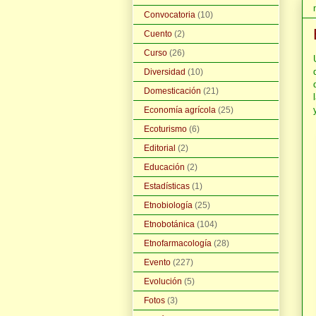
Convocatoria
(10)
Cuento
(2)
Curso
(26)
Diversidad
(10)
Domesticación
(21)
Economía agrícola
(25)
Ecoturismo
(6)
Editorial
(2)
Educación
(2)
Estadísticas
(1)
Etnobiología
(25)
Etnobotánica
(104)
Etnofarmacología
(28)
Evento
(227)
Evolución
(5)
Fotos
(3)