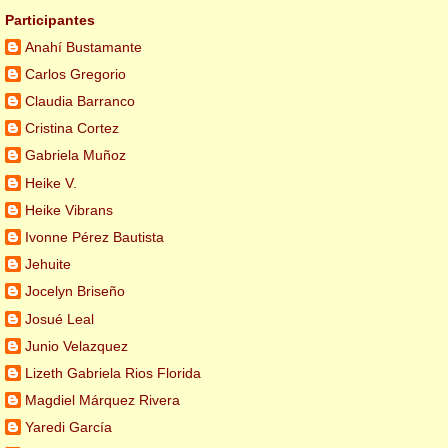
Participantes
Anahí Bustamante
Carlos Gregorio
Claudia Barranco
Cristina Cortez
Gabriela Muñoz
Heike V.
Heike Vibrans
Ivonne Pérez Bautista
Jehuite
Jocelyn Briseño
Josué Leal
Junio Velazquez
Lizeth Gabriela Rios Florida
Magdiel Márquez Rivera
Yaredi García