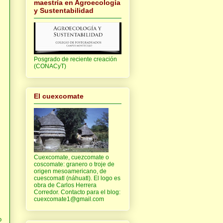
maestría en Agroecología
y Sustentabilidad
Posgrado de reciente creación
(CONACyT)
El cuexcomate
Cuexcomate, cuezcomate o
coscomate: granero o troje de
origen mesoamericano, de
cuescomatl (náhuatl). El logo es
obra de Carlos Herrera
Corredor. Contacto para el blog:
cuexcomate1@gmail.com
o