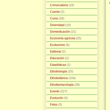
Convocatoria
(10)
Cuento
(2)
Curso
(26)
Diversidad
(10)
Domesticación
(21)
Economía agrícola
(25)
Ecoturismo
(6)
Editorial
(2)
Educación
(2)
Estadísticas
(1)
Etnobiología
(25)
Etnobotánica
(104)
Etnofarmacología
(28)
Evento
(227)
Evolución
(5)
Fotos
(3)