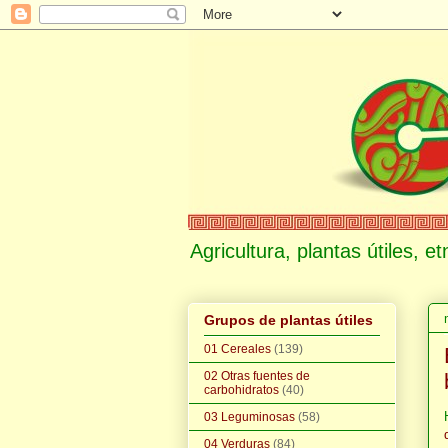
Agricultura, plantas útiles, 
Grupos de plantas útiles
01 Cereales
(139)
02 Otras fuentes de
carbohidratos
(40)
03 Leguminosas
(58)
04 Verduras
(84)