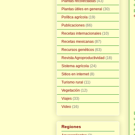
Plantas recolectadas
(43)
Plantas útiles en general
(30)
Política agrícola
(19)
Publicaciones
(66)
Recetas internacionales
(10)
Recetas mexicanas
(87)
Recursos genéticos
(63)
Revista Agroproductividad
(18)
Sistema agrícola
(24)
Sitios en internet
(8)
Turismo rural
(11)
Vegetación
(12)
Viajes
(33)
Video
(16)
Regiones