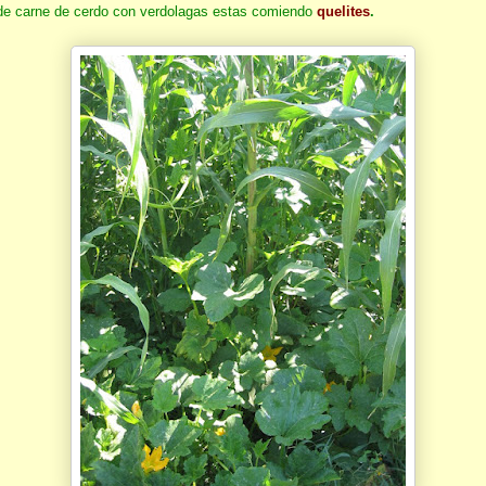
de carne de cerdo con verdolagas estas comiendo
quelites
.