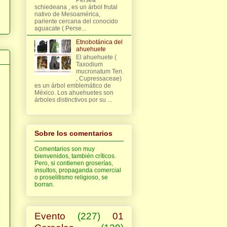
schiedeana , es un árbol frutal
nativo de Mesoamérica,
pariente cercana del conocido
aguacate ( Perse...
Etnobotánica del
ahuehuete
El ahuehuete (
Taxodium
mucronatum Ten.
, Cupressaceae)
es un árbol emblemático de
México. Los ahuehuetes son
árboles distinctivos por su ...
Sobre los comentarios
Comentarios son muy
bienvenidos, también críticos.
Pero, si contienen groserías,
insultos, propaganda comercial
o proselitismo religioso, se
borran.
Evento
(227)
01