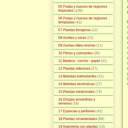
05 Frutas y nueces de regiones
tropicales
(108)
06 Frutas y nueces de regiones
templadas
(42)
07 Plantas forrajeras
(12)
08 Aceites y ceras
(21)
09 Gomas-látex-resinas
(12)
10 Fibras y colorantes
(30)
11 Madera - corcho - papel
(41)
12 Plantas inferiores
(27)
13 Bebidas estimulantes
(21)
14 Bebidas alcoholicas
(37)
15 Plantas medicinales
(74)
16 Drogas sicoactivas y
venenos
(16)
17 Especias y perfumes
(42)
18 Plantas ornamentales
(88)
19 Ingeniería con plantas
(13)