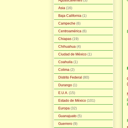
Aguascalientes
(3)
Asia
(16)
Baja California
(1)
Campeche
(6)
Centroamérica
(6)
Chiapas
(19)
Chihuahua
(4)
Ciudad de México
(1)
Coahuila
(1)
Colima
(2)
Distrito Federal
(80)
Durango
(1)
E.U.A.
(15)
Estado de México
(101)
Europa
(32)
Guanajuato
(5)
Guerrero
(9)