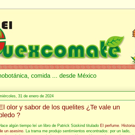
etnobotánica, comida ... desde México
miércoles, 31 de enero de 2024
El olor y sabor de los quelites ¿Te vale un
bledo ?
Hace algún tiempo leí un libro de Patrick Süskind titulado
El perfume. Historia
de un asesino
. La trama me produjo sentimientos encontrados: por un lado,