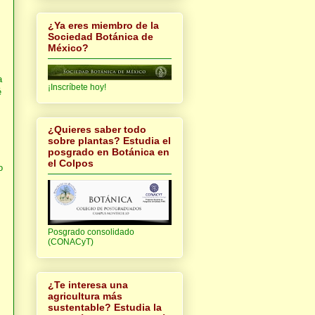
¿Ya eres miembro de la
Sociedad Botánica de
México?
a
¡Inscríbete hoy!
é
¿Quieres saber todo
sobre plantas? Estudia el
posgrado en Botánica en
el Colpos
o
Posgrado consolidado
(CONACyT)
¿Te interesa una
agricultura más
sustentable? Estudia la