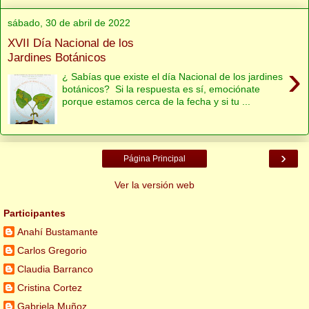
sábado, 30 de abril de 2022
XVII Día Nacional de los
Jardines Botánicos
›
¿ Sabías que existe el día Nacional de los jardines
botánicos? Si la respuesta es sí, emociónate
porque estamos cerca de la fecha y si tu ...
›
Página Principal
Ver la versión web
Participantes
Anahí Bustamante
Carlos Gregorio
Claudia Barranco
Cristina Cortez
Gabriela Muñoz