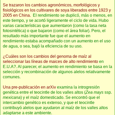
Se trazaron los cambios agronómicos, morfológicos y
fisiológicos en los cultivares de soya liberados entre 1923 y
2005 en China.
El rendimiento se duplicó, más o menos, en
este tiempo, y se acortó ligeramente el ciclo de vida. Hubo
varias características que aumentaron (como la tasa neta
fotosintética) o que bajaron (como el área foliar). Pero, el
resultado más importante fue que el aumento en
rendimiento estaba acompañado con un aumento en el uso
de agua, o sea, bajó la eficiencia de su uso.
¿Cuáles son los cambios del genoma de maíz al
seleccionar las líneas de maices de alto rendimiento
en
E.U.A?. Al parecer, el aumento en rendimiento se basa en la
selección y recombinación de algunos alelos relativamente
comunes.
Una pre-publicación en arXiv
examina la introgresión
genética entre el teocintle de los valles altos (
Zea mays
ssp.
mexicana
) y el maíz domesticado. Se encontró que el
intercambio genético es extenso, y que el teocintle
contribuyó alelos que ayudaron al maíz de los valles altos
adaptarse a este ambiente.