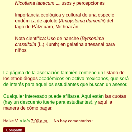
Nicotiana tabacum
L., usos y percepciones
Importancia ecológica y cultural de una especie
endémica de ajolote (
Ambystoma dumerilii
) del
lago de Pátzcuaro, Michoacán
Nota científica: Uso de nanche (
Byrsonima
crassifolia
(L.) Kunth) en gelatina artesanal para
niños
La página de la asociación también contiene un
listado de
los etnobiólogos
académicos en activo mexicanos, que será
de interés para aquellos estudiantes que buscan un asesor.
Cualquier interesado puede afiliarse. Aquí están
las cuotas
(hay un descuento fuerte para estudiantes), y
aquí la
manera de cómo pagar
.
Heike V.
a la/s
7:00 a.m.
No hay comentarios.:
Compartir