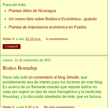
Para ver más:
Plantas útiles de Nicaragua
Un nuevo libro sobre Botánica Económica - gratuito
Plantas de importancia económica en Puebla
Heike V.
a la/s
12:12 p.m.
4 comentarios:
Compartir
viernes, 21 de septiembre de 2012
Rodeo Roundup
Hace rato subí
un comentario al blog Jehuite
, que
posiblemente sea de interés para los lectores de este blog.
Es acerca de un flamante estudio que reporta daños en
ratas por ingerir un tipo de maíz transgénico y la herbicida
Roundup, y la discusión alrededor de éste, que es furiosa.
Heike V.
a la/s
6:42 p.m.
No hay comentarios.: