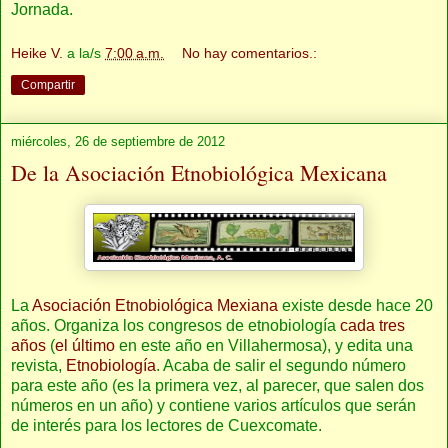
Jornada.
Heike V.
a la/s
7:00 a.m.
No hay comentarios.:
Compartir
miércoles, 26 de septiembre de 2012
De la Asociación Etnobiológica Mexicana
La
Asociación Etnobiológica Mexiana
existe desde hace 20
años. Organiza los congresos de etnobiología
cada tres
años
(
el último
en este año en Villahermosa), y edita una
revista,
Etnobiología
. Acaba de salir el segundo número
para este año (es la primera vez, al parecer, que salen dos
números en un año) y contiene varios artículos que serán
de interés para los lectores de Cuexcomate.