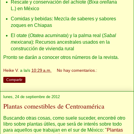
Rescate y conservación del achiote (
Bixa orellan
a
L.) en México
Comidas y bebidas: Mezcla de saberes y sabores
zoques en Chiapas
El otate (
Otatea acuminata
) y la palma real (
Sabal
mexicana
): Recursos ancestrales usados en la
construcción de vivienda rural
Pronto se darán a conocer otros números de la revista.
Heike V.
a la/s
10:29 a.m.
No hay comentarios.:
Compartir
lunes, 24 de septiembre de 2012
Plantas comestibles de Centroamérica
Buscando otras cosas, como suele suceder, encontré otro
libro sobre plantas útiles, que será de interés sobre todo
para aquellos que trabajan en el sur de México: "
Plantas