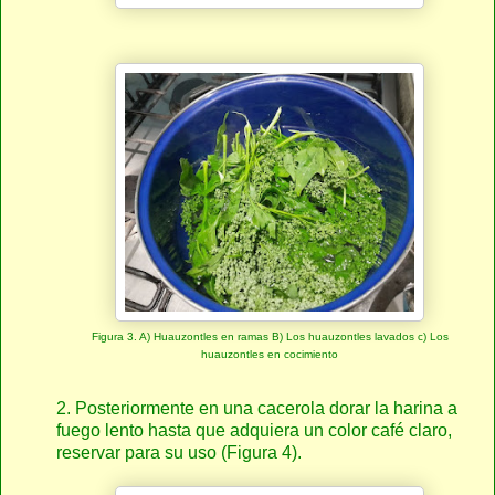
Figura 3. A) Huauzontles en ramas B) Los huauzontles lavados c) Los
huauzontles en cocimiento
2. Posteriormente en una cacerola dorar la harina a
fuego lento hasta que adquiera un color café claro,
reservar para su uso (Figura 4).