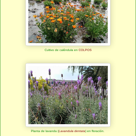
Cultivo de caléndula en
COLPOS
Planta de lavanda (
Lavandula
dentata
) en floración.