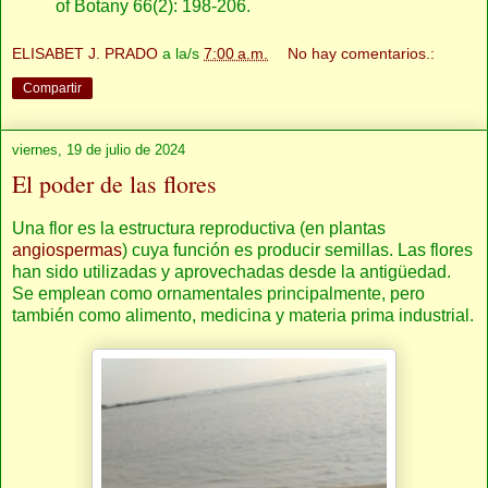
of Botany 66(2): 198-206.
ELISABET J. PRADO
a la/s
7:00 a.m.
No hay comentarios.:
Compartir
viernes, 19 de julio de 2024
El poder de las flores
Una flor es la estructura reproductiva (en plantas
angiospermas
) cuya función es producir semillas. Las flores
han sido utilizadas y aprovechadas desde la antigüedad.
Se emplean como ornamentales principalmente, pero
también como alimento, medicina y materia prima industrial.