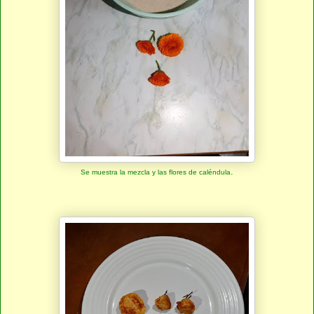
.
Se muestra la mezcla y las flores de caléndula