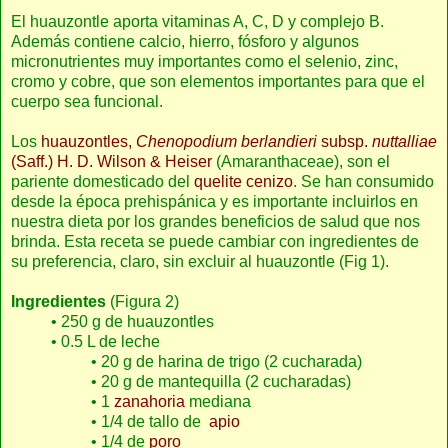
El huauzontle aporta vitaminas A, C, D y complejo B.
Además contiene calcio, hierro, fósforo y algunos
micronutrientes muy importantes como el selenio, zinc,
cromo y cobre, que son elementos importantes para que el
cuerpo sea funcional.
Los
huauzontles,
Chenopodium berlandieri
subsp.
nuttalliae
(Saff.) H. D. Wilson & Heiser
(Amaranthaceae), son el
pariente domesticado del
quelite cenizo
. Se han consumido
desde la época prehispánica y es importante incluirlos en
nuestra dieta por los grandes beneficios de salud que nos
brinda. Esta receta se puede cambiar con ingredientes de
su preferencia, claro, sin excluir al huauzontle (Fig 1).
Ingredientes
(Figura 2)
• 250 g de huauzontles
• 0.5 L de leche
• 20 g de harina de trigo (2 cucharada)
• 20 g de mantequilla (2 cucharadas)
• 1
zanahoria
mediana
• 1/4 de tallo de
apio
• 1/4 de
poro