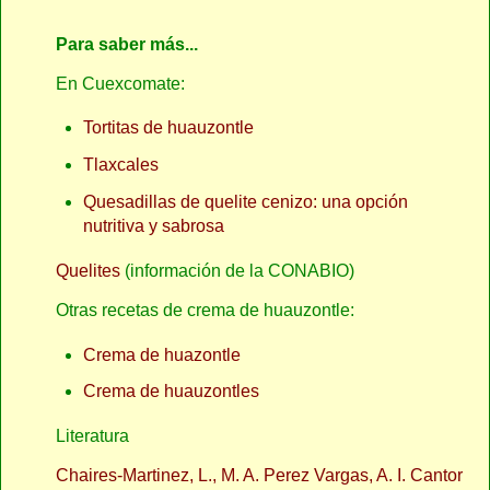
Para saber más...
En Cuexcomate:
Tortitas de huauzontle
Tlaxcales
Quesadillas de quelite cenizo: una opción
nutritiva y sabrosa
Quelites
(información de la CONABIO)
Otras recetas de crema de huauzontle:
Crema de huazontle
Crema de huauzontles
Literatura
Chaires-Martinez, L., M. A. Perez Vargas, A. I. Cantor