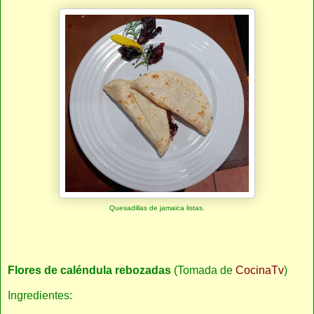
Quesadillas de jamaica listas.
Flores de caléndula rebozadas
(Tomada de
CocinaTv
)
Ingredientes: