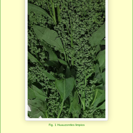
Fig. 1 Huauzontles limpios