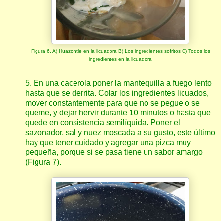
Figura 6. A) Huazontle en la licuadora B) Los ingredientes sofritos C) Todos los
ingredientes en la licuadora
5. En una cacerola poner la mantequilla a fuego lento
hasta que se derrita. Colar los ingredientes licuados,
mover constantemente para que no se pegue o se
queme, y dejar hervir durante 10 minutos o hasta que
quede en consistencia semilíquida. Poner el
sazonador, sal y nuez moscada a su gusto, este último
hay que tener cuidado y agregar una pizca muy
pequeña, porque si se pasa tiene un sabor amargo
(Figura 7).