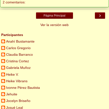
2 comentarios:
›
Página Principal
Ver la versión web
Participantes
Anahí Bustamante
Carlos Gregorio
Claudia Barranco
Cristina Cortez
Gabriela Muñoz
Heike V.
Heike Vibrans
Ivonne Pérez Bautista
Jehuite
Jocelyn Briseño
Josué Leal