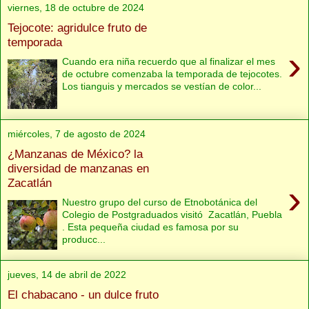
viernes, 18 de octubre de 2024
Tejocote: agridulce fruto de
temporada
›
Cuando era niña recuerdo que al finalizar el mes
de octubre comenzaba la temporada de tejocotes.
Los tianguis y mercados se vestían de color...
miércoles, 7 de agosto de 2024
¿Manzanas de México? la
diversidad de manzanas en
Zacatlán
›
Nuestro grupo del curso de Etnobotánica del
Colegio de Postgraduados visitó Zacatlán, Puebla
. Esta pequeña ciudad es famosa por su
producc...
jueves, 14 de abril de 2022
El chabacano - un dulce fruto