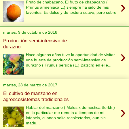
›
Fruto de chabacano. El fruto de chabacano (
Prunus armeniaca L.) siempre ha sido de mis
favoritos. Es dulce y de textura suave; pero sobre
...
martes, 9 de octubre de 2018
Producción semi-intensivo de
durazno
›
Hace algunos años tuve la oportunidad de visitar
una huerta de producción semi-intensivo de
durazno ( Prunus persica (L.) Batsch) en el e...
martes, 28 de marzo de 2017
El cultivo de manzano en
agroecosistemas tradicionales
›
Hablar del manzano ( Malus x domestica Borkh.)
en lo particular me remota a tiempos de mi
infancia, cuando solía recolectarlos, aun sin
madu...