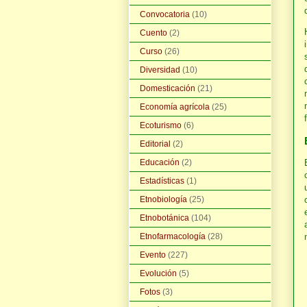
Convocatoria
(10)
Cuento
(2)
Curso
(26)
Diversidad
(10)
Domesticación
(21)
Economía agrícola
(25)
Ecoturismo
(6)
Editorial
(2)
Educación
(2)
Estadísticas
(1)
Etnobiología
(25)
Etnobotánica
(104)
Etnofarmacología
(28)
Evento
(227)
Evolución
(5)
Fotos
(3)