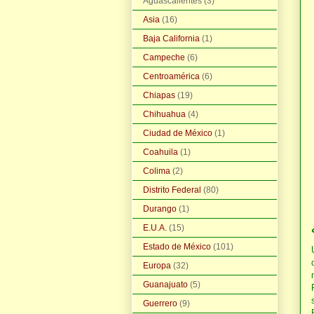
Aguascalientes
(3)
Asia
(16)
Baja California
(1)
Campeche
(6)
Centroamérica
(6)
Chiapas
(19)
Chihuahua
(4)
Ciudad de México
(1)
Coahuila
(1)
Colima
(2)
Distrito Federal
(80)
Durango
(1)
E.U.A.
(15)
Estado de México
(101)
Europa
(32)
Guanajuato
(5)
Guerrero
(9)