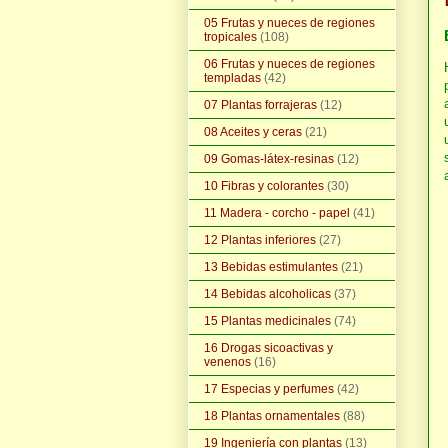
05 Frutas y nueces de regiones
tropicales
(108)
06 Frutas y nueces de regiones
templadas
(42)
07 Plantas forrajeras
(12)
08 Aceites y ceras
(21)
09 Gomas-látex-resinas
(12)
10 Fibras y colorantes
(30)
11 Madera - corcho - papel
(41)
12 Plantas inferiores
(27)
13 Bebidas estimulantes
(21)
14 Bebidas alcoholicas
(37)
15 Plantas medicinales
(74)
16 Drogas sicoactivas y
venenos
(16)
17 Especias y perfumes
(42)
18 Plantas ornamentales
(88)
19 Ingeniería con plantas
(13)