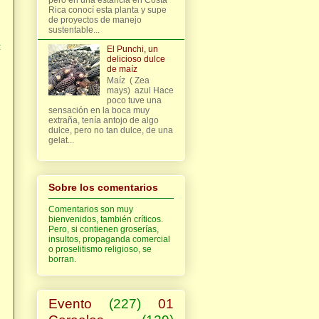
Rica conocí esta planta y supe
de proyectos de manejo
sustentable...
:
El Punchi, un
delicioso dulce
de maíz
Maíz ( Zea
mays) azul Hace
poco tuve una
sensación en la boca muy
extraña, tenía antojo de algo
dulce, pero no tan dulce, de una
gelat...
Sobre los comentarios
Comentarios son muy
bienvenidos, también críticos.
Pero, si contienen groserías,
insultos, propaganda comercial
o proselitismo religioso, se
borran.
Evento
(227)
01