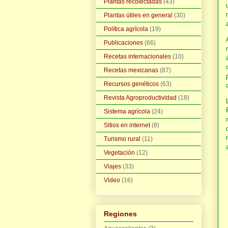
Plantas recolectadas
(43)
Plantas útiles en general
(30)
Política agrícola
(19)
Publicaciones
(66)
Recetas internacionales
(10)
Recetas mexicanas
(87)
Recursos genéticos
(63)
Revista Agroproductividad
(18)
Sistema agrícola
(24)
Sitios en internet
(8)
Turismo rural
(11)
Vegetación
(12)
Viajes
(33)
Video
(16)
Regiones