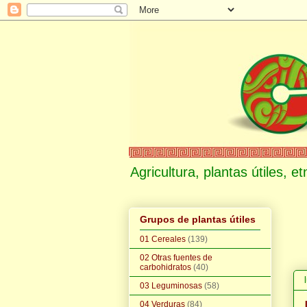
Agricultura, plantas útiles, 
Grupos de plantas útiles
01 Cereales
(139)
02 Otras fuentes de
carbohidratos
(40)
03 Leguminosas
(58)
04 Verduras
(84)