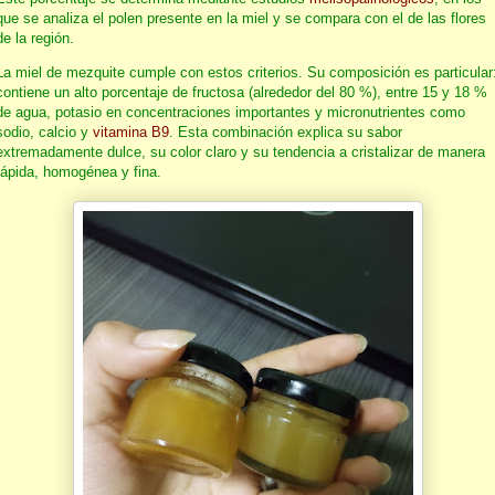
que se analiza el polen presente en la miel y se compara con el de las flores
de la región.
La miel de mezquite cumple con estos criterios. Su composición es particular
contiene un alto porcentaje de fructosa (alrededor del 80 %), entre 15 y 18 %
de agua, potasio en concentraciones importantes y micronutrientes como
sodio, calcio y
vitamina B9
. Esta combinación explica su sabor
extremadamente dulce, su color claro y su tendencia a cristalizar de manera
rápida, homogénea y fina.