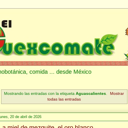
etnobotánica, comida ... desde México
Mostrando las entradas con la etiqueta
Aguascalientes
.
Mostrar
todas las entradas
lunes, 20 de abril de 2026
La miel de mezquite, el oro blanco