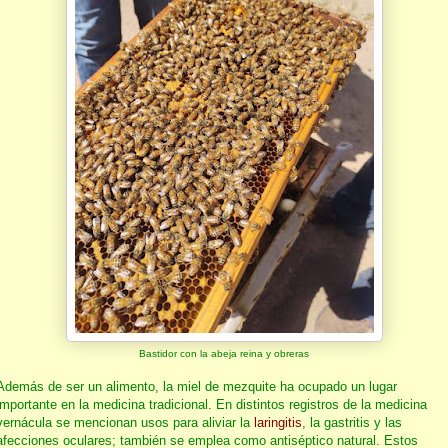
Bastidor con la abeja reina y obreras
Además de ser un alimento, la miel de mezquite ha ocupado un lugar
importante en la medicina tradicional. En distintos registros de la medicina
vernácula se mencionan usos para aliviar la
laringitis
, la gastritis y las
afecciones oculares; también se emplea como antiséptico natural. Estos