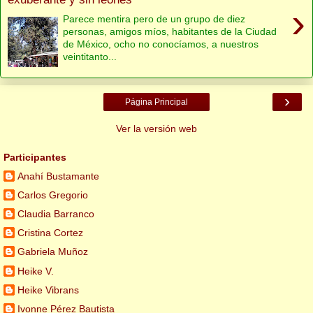
›
Parece mentira pero de un grupo de diez
personas, amigos míos, habitantes de la Ciudad
de México, ocho no conocíamos, a nuestros
veintitanto...
›
Página Principal
Ver la versión web
Participantes
Anahí Bustamante
Carlos Gregorio
Claudia Barranco
Cristina Cortez
Gabriela Muñoz
Heike V.
Heike Vibrans
Ivonne Pérez Bautista