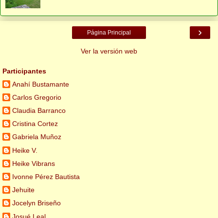
›
Página Principal
Ver la versión web
Participantes
Anahí Bustamante
Carlos Gregorio
Claudia Barranco
Cristina Cortez
Gabriela Muñoz
Heike V.
Heike Vibrans
Ivonne Pérez Bautista
Jehuite
Jocelyn Briseño
Josué Leal