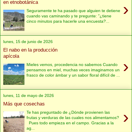
en etnobotánica
›
Seguramente te ha pasado que alguien te detiene
cuando vas caminando y te pregunte: "¿tiene
cinco minutos para hacerle una encuesta?...
lunes, 15 de junio de 2026
El nabo en la producción
apícola
›
Mieles vemos, procedencia no sabemos Cuando
pensamos en miel, muchas veces imaginamos un
frasco de color ámbar y un sabor floral difícil de ...
lunes, 11 de mayo de 2026
Más que cosechas
›
Te has preguntado de ¿Dónde provienen las
frutas y verduras de las cuales nos alimentamos?
Pues todo empieza en el campo. Gracias a la
ag...