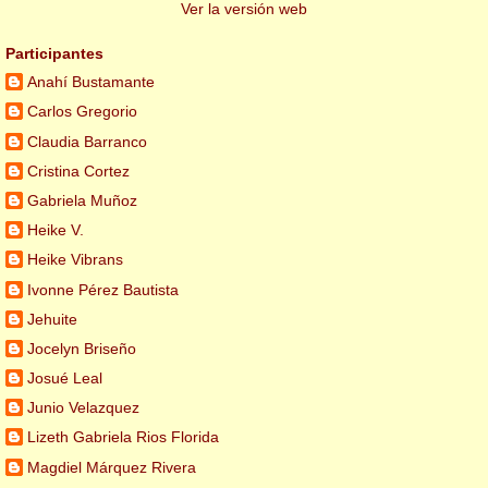
Ver la versión web
Participantes
Anahí Bustamante
Carlos Gregorio
Claudia Barranco
Cristina Cortez
Gabriela Muñoz
Heike V.
Heike Vibrans
Ivonne Pérez Bautista
Jehuite
Jocelyn Briseño
Josué Leal
Junio Velazquez
Lizeth Gabriela Rios Florida
Magdiel Márquez Rivera