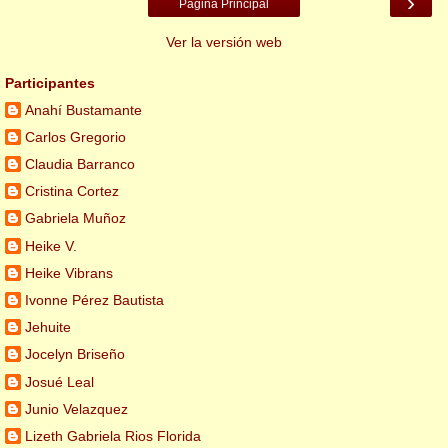
›
Página Principal
Ver la versión web
Participantes
Anahí Bustamante
Carlos Gregorio
Claudia Barranco
Cristina Cortez
Gabriela Muñoz
Heike V.
Heike Vibrans
Ivonne Pérez Bautista
Jehuite
Jocelyn Briseño
Josué Leal
Junio Velazquez
Lizeth Gabriela Rios Florida