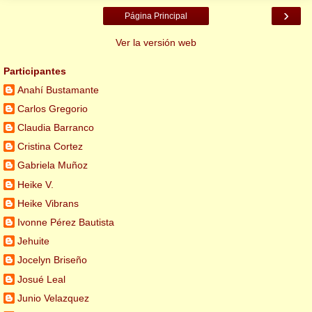
›
Página Principal
Ver la versión web
Participantes
Anahí Bustamante
Carlos Gregorio
Claudia Barranco
Cristina Cortez
Gabriela Muñoz
Heike V.
Heike Vibrans
Ivonne Pérez Bautista
Jehuite
Jocelyn Briseño
Josué Leal
Junio Velazquez