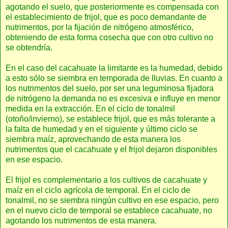
agotando el suelo, que posteriormente es compensada con
el establecimiento de frijol, que es poco demandante de
nutrimentos, por la fijación de nitrógeno atmosférico,
obteniendo de esta forma cosecha que con otro cultivo no
se obtendría.
En el caso del cacahuate la limitante es la humedad, debido
a esto sólo se siembra en temporada de lluvias. En cuanto a
los nutrimentos del suelo, por ser una leguminosa fijadora
de nitrógeno la demanda no es excesiva e influye en menor
medida en la extracción. En el ciclo de tonalmil
(otoño/invierno), se establece frijol, que es más tolerante a
la falta de humedad y en el siguiente y último ciclo se
siembra maíz, aprovechando de esta manera los
nutrimentos que el cacahuate y el frijol dejaron disponibles
en ese espacio.
El frijol es complementario a los cultivos de cacahuate y
maíz en el ciclo agrícola de temporal. En el ciclo de
tonalmil, no se siembra ningún cultivo en ese espacio, pero
en el nuevo ciclo de temporal se establece cacahuate, no
agotando los nutrimentos de esta manera.