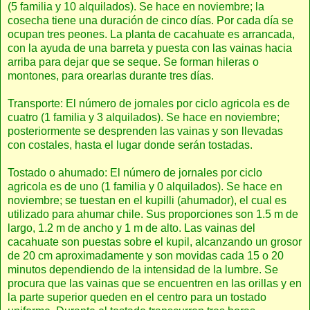
(5 familia y 10 alquilados). Se hace en noviembre; la
cosecha tiene una duración de cinco días. Por cada día se
ocupan tres peones. La planta de cacahuate es arrancada,
con la ayuda de una barreta y puesta con las vainas hacia
arriba para dejar que se seque. Se forman hileras o
montones, para orearlas durante tres días.
Transporte: El número de jornales por ciclo agricola es de
cuatro (1 familia y 3 alquilados). Se hace en noviembre;
posteriormente se desprenden las vainas y son llevadas
con costales, hasta el lugar donde serán tostadas.
Tostado o ahumado: El número de jornales por ciclo
agricola es de uno (1 familia y 0 alquilados). Se hace en
noviembre; se tuestan en el kupilli (ahumador), el cual es
utilizado para ahumar chile. Sus proporciones son 1.5 m de
largo, 1.2 m de ancho y 1 m de alto. Las vainas del
cacahuate son puestas sobre el kupil, alcanzando un grosor
de 20 cm aproximadamente y son movidas cada 15 o 20
minutos dependiendo de la intensidad de la lumbre. Se
procura que las vainas que se encuentren en las orillas y en
la parte superior queden en el centro para un tostado