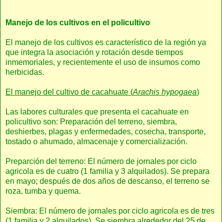
Manejo de los cultivos en el policultivo
El manejo de los cultivos es característico de la región ya
que integra la asociación y rotación desde tiempos
inmemoriales, y recientemente el uso de insumos como
herbicidas.
El manejo del cultivo de cacahuate (
Arachis hypogaea
)
Las labores culturales que presenta el cacahuate en
policultivo son: Preparación del terreno, siembra,
deshierbes, plagas y enfermedades, cosecha, transporte,
tostado o ahumado, almacenaje y comercialización.
Preparción del terreno: El número de jornales por ciclo
agricola es de cuatro (1 familia y 3 alquilados). Se prepara
en mayo; después de dos años de descanso, el terreno se
roza, tumba y quema.
Siembra: El número de jornales por ciclo agricola es de tres
(1 familia y 2 alquilados). Se siembra alrededor del 25 de