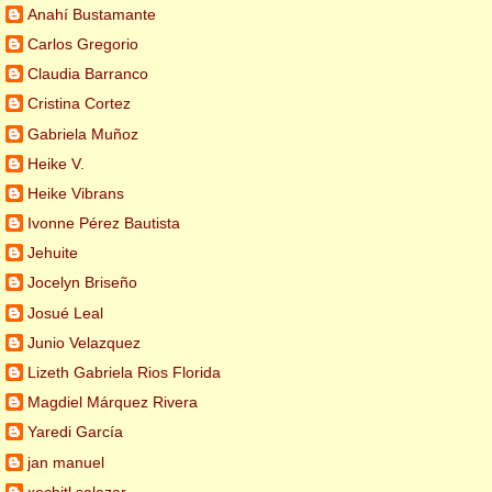
Anahí Bustamante
Carlos Gregorio
Claudia Barranco
Cristina Cortez
Gabriela Muñoz
Heike V.
Heike Vibrans
Ivonne Pérez Bautista
Jehuite
Jocelyn Briseño
Josué Leal
Junio Velazquez
Lizeth Gabriela Rios Florida
Magdiel Márquez Rivera
Yaredi García
jan manuel
xochitl salazar