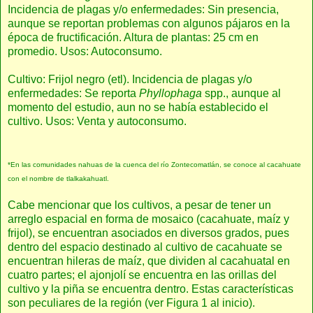
Incidencia de plagas y/o enfermedades: Sin presencia,
aunque se reportan problemas con algunos pájaros en la
época de fructificación. Altura de plantas: 25 cm en
promedio. Usos: Autoconsumo.
Cultivo: Frijol negro (etl). Incidencia de plagas y/o
enfermedades: Se reporta
Phyllophaga
spp., aunque al
momento del estudio, aun no se había establecido el
cultivo. Usos: Venta y autoconsumo.
*En las comunidades nahuas de la cuenca del río Zontecomatlán, se conoce al cacahuate
con el nombre de tlalkakahuatl.
Cabe mencionar que los cultivos, a pesar de tener un
arreglo espacial en forma de mosaico (cacahuate, maíz y
frijol), se encuentran asociados en diversos grados, pues
dentro del espacio destinado al cultivo de cacahuate se
encuentran hileras de maíz, que dividen al cacahuatal en
cuatro partes; el ajonjolí se encuentra en las orillas del
cultivo y la piña se encuentra dentro. Estas características
son peculiares de la región (ver Figura 1 al inicio).