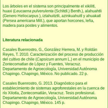
Los árboles en el sistema son principalmente el xikilitl,
huaxi (
Leucaena pulverulenta
(Schltdl.) Benth.), alahuahtli
(Genero Heliocarpus ), iztahuitztli, azinkuahuitl y ahuakatl
(
Persea americana
Mill.), que aportan horcones, leña,
madera para postes y alimentos.
Literatura relacionada
Casales Buenrostro, G., González Herrera, M. y Roldán
Reyes, T. 2010. Caracterización del proceso de producción
del cultivo de chile (
Capsicum annum
L.) en el municipio de
Zontecomatlan de López y Fuentes, Veracruz.
Departamento de Agroecología, Universidad Autónoma
Chapingo. Chapingo, México. No publicado. 22 p.
Casales Buenrostro, G. 2013. Diagnóstico para el
establecimiento de sistemas agroforestales en la cuenca de
río Xilotla, Zontecomatlán, Veracruz. Tesis profesional.
Departamento de Agroecología, Universidad Autónoma
Chapingo. Chapingo, México. 145 p.