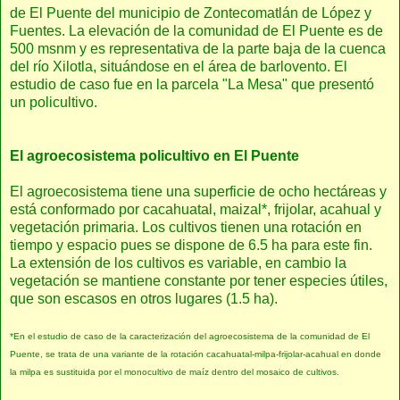
de El Puente del municipio de Zontecomatlán de López y
Fuentes. La elevación de la comunidad de El Puente es de
500 msnm y es representativa de la parte baja de la cuenca
del río Xilotla, situándose en el área de barlovento. El
estudio de caso fue en la parcela "La Mesa" que presentó
un policultivo.
El agroecosistema policultivo en El Puente
El agroecosistema tiene una superficie de ocho hectáreas y
está conformado por cacahuatal, maizal*, frijolar, acahual y
vegetación primaria. Los cultivos tienen una rotación en
tiempo y espacio pues se dispone de 6.5 ha para este fin.
La extensión de los cultivos es variable, en cambio la
vegetación se mantiene constante por tener especies útiles,
que son escasos en otros lugares (1.5 ha).
*En el estudio de caso de la caracterización del agroecosistema de la comunidad de El
Puente, se trata de una variante de la rotación cacahuatal-milpa-frijolar-acahual en donde
la milpa es sustituida por el monocultivo de maíz dentro del mosaico de cultivos.