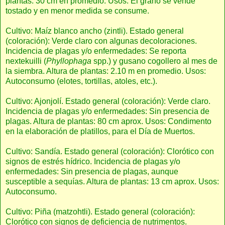
plantas: 30 cm en promedio. Usos: El grano se vende
tostado y en menor medida se consume.
Cultivo: Maíz blanco ancho (zintli). Estado general
(coloración): Verde claro con algunas decoloraciones.
Incidencia de plagas y/o enfermedades: Se reporta
nextekuilli (
Phyllophaga
spp.) y gusano cogollero al mes de
la siembra. Altura de plantas: 2.10 m en promedio. Usos:
Autoconsumo (elotes, tortillas, atoles, etc.).
Cultivo: Ajonjolí. Estado general (coloración): Verde claro.
Incidencia de plagas y/o enfermedades: Sin presencia de
plagas. Altura de plantas: 80 cm aprox. Usos: Condimento
en la elaboración de platillos, para el Día de Muertos.
Cultivo: Sandía. Estado general (coloración): Clorótico con
signos de estrés hídrico. Incidencia de plagas y/o
enfermedades: Sin presencia de plagas, aunque
susceptible a sequías. Altura de plantas: 13 cm aprox. Usos:
Autoconsumo.
Cultivo: Piña (matzohtli). Estado general (coloración):
Clorótico con signos de deficiencia de nutrimentos.