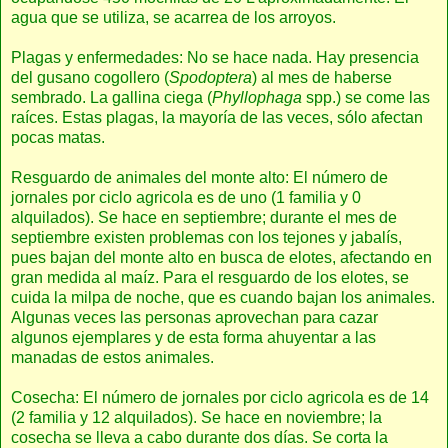
agua que se utiliza, se acarrea de los arroyos.
Plagas y enfermedades: No se hace nada. Hay presencia
del gusano cogollero (
Spodoptera
) al mes de haberse
sembrado. La gallina ciega (
Phyllophaga
spp.) se come las
raíces. Estas plagas, la mayoría de las veces, sólo afectan
pocas matas.
Resguardo de animales del monte alto: El número de
jornales por ciclo agricola es de uno (1 familia y 0
alquilados). Se hace en septiembre; durante el mes de
septiembre existen problemas con los tejones y jabalís,
pues bajan del monte alto en busca de elotes, afectando en
gran medida al maíz. Para el resguardo de los elotes, se
cuida la milpa de noche, que es cuando bajan los animales.
Algunas veces las personas aprovechan para cazar
algunos ejemplares y de esta forma ahuyentar a las
manadas de estos animales.
Cosecha: El número de jornales por ciclo agricola es de 14
(2 familia y 12 alquilados). Se hace en noviembre; la
cosecha se lleva a cabo durante dos días. Se corta la