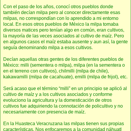
Con el paso de los años, conocí otros pueblos donde
también decían milpa pero al conocer directamente esas
milpas, no correspondían con lo aprendido a mi entorno
local. En esos otros pueblos de México la milpa tomaba
diversos matices pero tenían algo en común, eran cultivos,
la mayoría de las veces asociados al cultivo de maíz. Pero
en algunos casos el maíz estaba ausente y aun así, la gente
seguía denominando milpa a esos cultivos.
Decían aquellas otras gentes de los diferentes pueblos de
México: milli (sementera o milpa), milpa (en la sementera o
en el terreno con cultivos), chilmilli (milpa de chile),
kakawamilli (milpa de cacahuate), emilli (milpa de frijol), etc.
Será acaso que el término “milli” en un principio se aplicó al
cultivo de maíz y a los cultivos asociados y conforme
evoluciono la agricultura y la domesticación de otros
cultivos fue adquiriendo la connotación de policultivo y no
necesariamente con presencia de maíz.
En la Huasteca Veracruzana las milpas tienen sus propias
características. Nos enfocaremos a la comunidad náhuatl