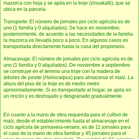
mazorca con hoja y se apila en la troje (zinxakalli), que se
ubica en la parcela.
Transporte: El número de jornales por ciclo agricola es de
uno (1 familia y 0 alquilados). Se hace en noviembre;
posteriormente, de acuerdo a las necesidades de la familia
la mazorca es llevada poco a poco. En algunos casos es
transportada directamente hasta la casa del propietario.
Almacenaje: El número de jornales por ciclo agricola es de
uno (1 familia y 0 alquilados). De noviembre a septiembre
se construye en el terreno una troje con la madera de
árboles de jonote (
Heliocarpus
) para almacenar el maíz. La
altura del piso de la troje es de medio metro
aproximadamente. Si es transportado al hogar, se apila en
un rincón y es deshojado y desgranado gradualmente.
En cuanto a la mano de obra requerida para el cultivo de
maíz, desde el establecimiento hasta el almacenaje en el
ciclo agrícola de primavera-verano, es de 11 jornales para
el caso de la mano de obra familiar y 45 jornales para el