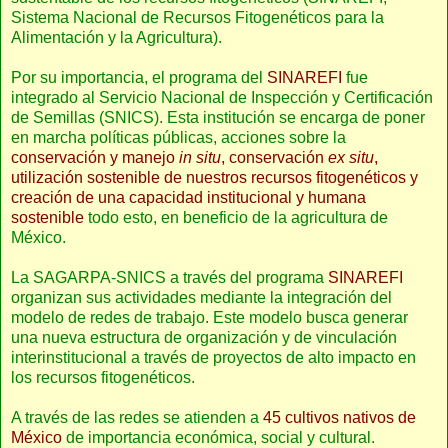
Sistema Nacional de Recursos Fitogenéticos para la
Alimentación y la Agricultura).
Por su importancia, el programa del
SINAREFI
fue
integrado al Servicio Nacional de Inspección y Certificación
de Semillas (SNICS). Esta institución se encarga de poner
en marcha políticas públicas, acciones sobre la
conservación y manejo
in situ
, conservación
ex situ
,
utilización sostenible de nuestros recursos fitogenéticos y
creación de una capacidad institucional y humana
sostenible
todo esto, en beneficio de la agricultura de
México.
La SAGARPA-SNICS a través del programa
SINAREFI
organizan sus actividades mediante la integración del
modelo de redes de trabajo. Este modelo busca generar
una nueva estructura de organización y de vinculación
interinstitucional a través de proyectos de alto impacto en
los recursos fitogenéticos.
A través de las redes se atienden a
45 cultivos nativos de
México
de importancia económica, social y cultural.