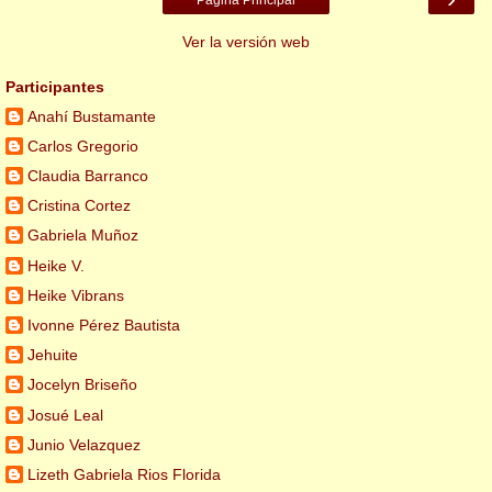
Página Principal
Ver la versión web
Participantes
Anahí Bustamante
Carlos Gregorio
Claudia Barranco
Cristina Cortez
Gabriela Muñoz
Heike V.
Heike Vibrans
Ivonne Pérez Bautista
Jehuite
Jocelyn Briseño
Josué Leal
Junio Velazquez
Lizeth Gabriela Rios Florida