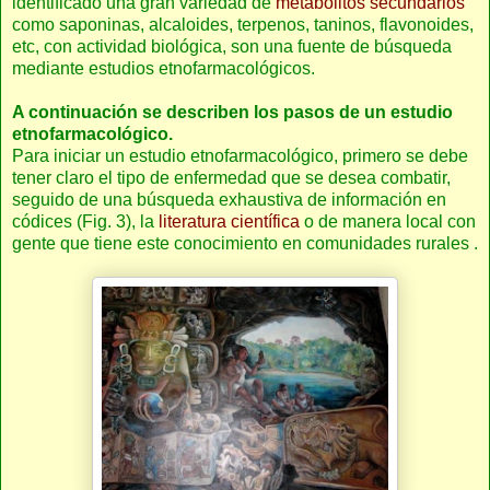
identificado una gran variedad de
metabolitos secundarios
como saponinas, alcaloides, terpenos, taninos, flavonoides,
etc, con actividad biológica, son una fuente de búsqueda
mediante estudios etnofarmacológicos.
A continuación se describen los pasos de un estudio
etnofarmacológico.
Para iniciar un estudio etnofarmacológico, primero se debe
tener claro el tipo de enfermedad que se desea combatir,
seguido de una búsqueda exhaustiva de información en
códices (Fig. 3), la
literatura científica
o de manera local con
gente que tiene este conocimiento en comunidades rurales .