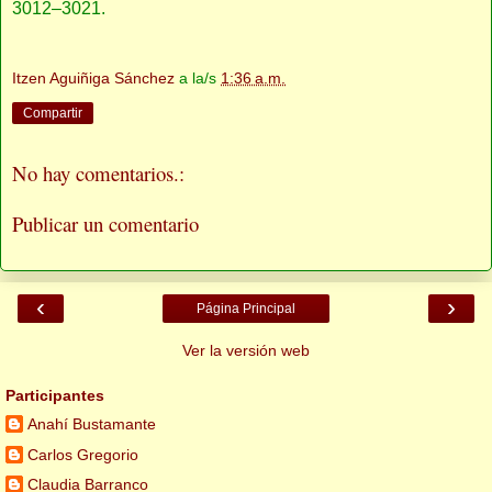
3012–3021.
Itzen Aguiñiga Sánchez
a la/s
1:36 a.m.
Compartir
No hay comentarios.:
Publicar un comentario
‹
›
Página Principal
Ver la versión web
Participantes
Anahí Bustamante
Carlos Gregorio
Claudia Barranco