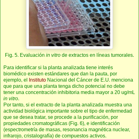
Fig. 5. Evaluación
in vitro
de extractos en líneas tumorales.
Para identificar si la planta analizada tiene interés
biomédico existen estándares que dan la pauta, por
ejemplo, el
Instituto
Nacional del Cáncer de E.U. menciona
que para que una planta tenga dicho potencial no debe
tener una concentración inhibitoria media mayor a 20 ug/mL
in vitro
.
Por tanto, si el extracto de la planta analizada muestra una
actividad biológica importante sobre el tipo de enfermedad
que se desea tratar, se procede a la purificación, por
propiedades cromatográficas (Fig. 6), e identificación
(espectrometría de masas, resonancia magnética nuclear,
infrarojo, cristalografía) de compuestos activos.