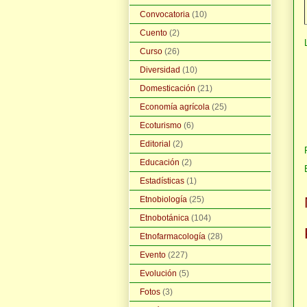
Convocatoria
(10)
Cuento
(2)
Curso
(26)
Diversidad
(10)
Domesticación
(21)
Economía agrícola
(25)
Ecoturismo
(6)
Editorial
(2)
Educación
(2)
Estadísticas
(1)
Etnobiología
(25)
Etnobotánica
(104)
Etnofarmacología
(28)
Evento
(227)
Evolución
(5)
Fotos
(3)