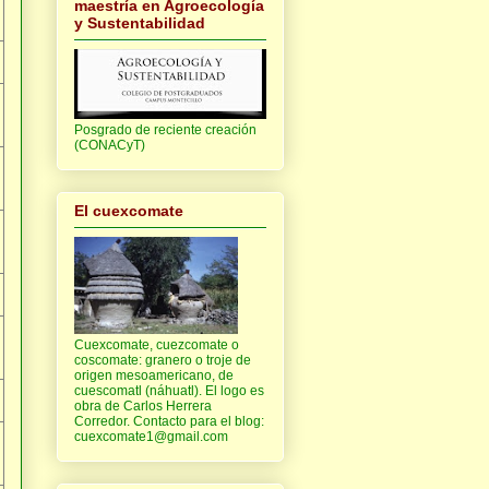
maestría en Agroecología
y Sustentabilidad
Posgrado de reciente creación
(CONACyT)
El cuexcomate
Cuexcomate, cuezcomate o
coscomate: granero o troje de
origen mesoamericano, de
cuescomatl (náhuatl). El logo es
obra de Carlos Herrera
Corredor. Contacto para el blog:
cuexcomate1@gmail.com