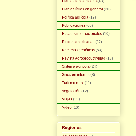
Plantas recolectadas
(43)
Plantas útiles en general
(30)
Política agrícola
(19)
Publicaciones
(66)
Recetas internacionales
(10)
Recetas mexicanas
(87)
Recursos genéticos
(63)
Revista Agroproductividad
(18)
Sistema agrícola
(24)
Sitios en internet
(8)
Turismo rural
(11)
Vegetación
(12)
Viajes
(33)
Video
(16)
Regiones