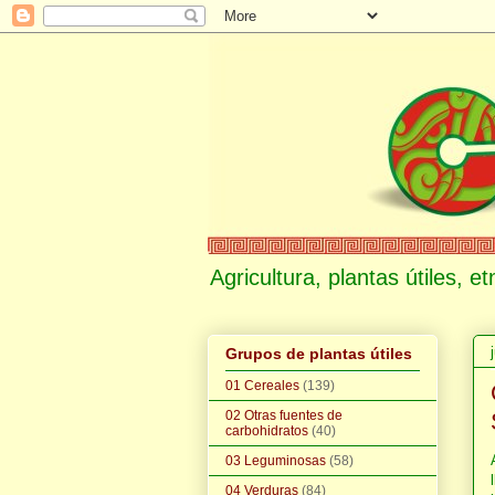
Agricultura, plantas útiles, 
Grupos de plantas útiles
01 Cereales
(139)
02 Otras fuentes de
carbohidratos
(40)
03 Leguminosas
(58)
04 Verduras
(84)