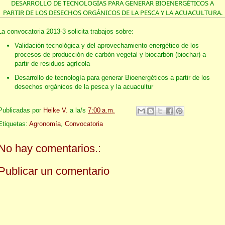
DESARROLLO DE TECNOLOGÍAS PARA GENERAR BIOENERGÉTICOS A
PARTIR DE LOS DESECHOS ORGÁNICOS DE LA PESCA Y LA ACUACULTURA.
La convocatoria 2013-3 solicita trabajos sobre:
Validación tecnológica y del aprovechamiento energético de los
procesos de producción de carbón vegetal y biocarbón (biochar) a
partir de residuos agrícola
Desarrollo de tecnología para generar Bioenergéticos a partir de los
desechos orgánicos de la pesca y la acuacultur
Publicadas por
Heike V.
a la/s
7:00 a.m.
Etiquetas:
Agronomía
,
Convocatoria
No hay comentarios.:
Publicar un comentario