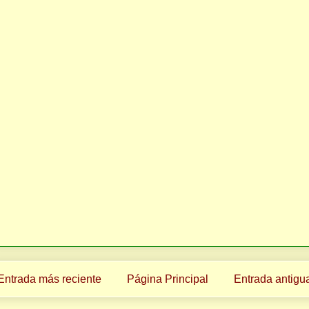
Entrada más reciente
Página Principal
Entrada antigu