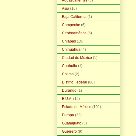
Aguascalientes
(3)
Asia
(16)
Baja California
(1)
Campeche
(6)
Centroamérica
(6)
Chiapas
(19)
Chihuahua
(4)
Ciudad de México
(1)
Coahuila
(1)
Colima
(2)
Distrito Federal
(80)
Durango
(1)
E.U.A.
(15)
Estado de México
(101)
Europa
(32)
Guanajuato
(5)
Guerrero
(9)