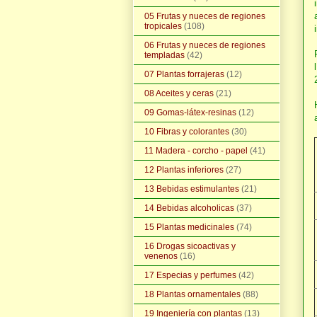
05 Frutas y nueces de regiones
tropicales
(108)
06 Frutas y nueces de regiones
templadas
(42)
07 Plantas forrajeras
(12)
08 Aceites y ceras
(21)
09 Gomas-látex-resinas
(12)
10 Fibras y colorantes
(30)
11 Madera - corcho - papel
(41)
12 Plantas inferiores
(27)
13 Bebidas estimulantes
(21)
14 Bebidas alcoholicas
(37)
15 Plantas medicinales
(74)
16 Drogas sicoactivas y
venenos
(16)
17 Especias y perfumes
(42)
18 Plantas ornamentales
(88)
19 Ingeniería con plantas
(13)