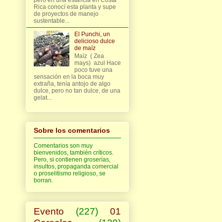
Rica conocí esta planta y supe
de proyectos de manejo
sustentable...
El Punchi, un
delicioso dulce
de maíz
Maíz ( Zea
mays) azul Hace
poco tuve una
sensación en la boca muy
extraña, tenía antojo de algo
dulce, pero no tan dulce, de una
gelat...
Sobre los comentarios
Comentarios son muy
bienvenidos, también críticos.
Pero, si contienen groserías,
insultos, propaganda comercial
o proselitismo religioso, se
borran.
Evento
(227)
01