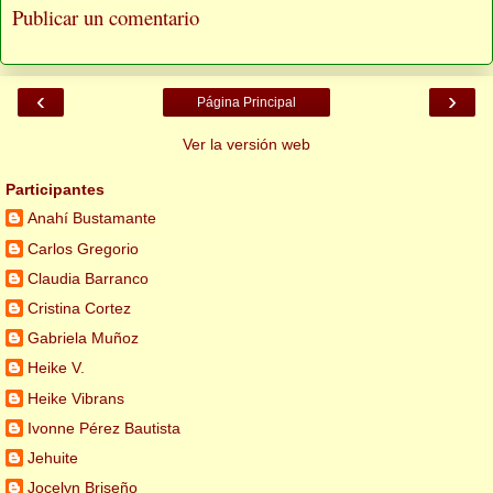
Publicar un comentario
‹
›
Página Principal
Ver la versión web
Participantes
Anahí Bustamante
Carlos Gregorio
Claudia Barranco
Cristina Cortez
Gabriela Muñoz
Heike V.
Heike Vibrans
Ivonne Pérez Bautista
Jehuite
Jocelyn Briseño