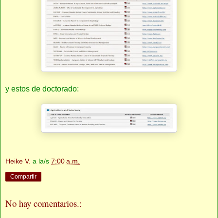
y estos de doctorado:
Heike V.
a la/s
7:00 a.m.
Compartir
No hay comentarios.: