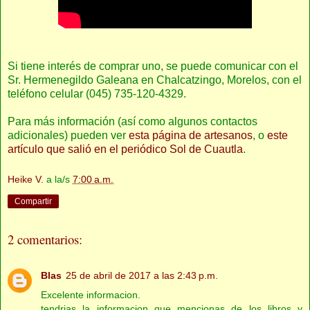
Si tiene interés de comprar uno, se puede comunicar con el
Sr. Hermenegildo Galeana en Chalcatzingo, Morelos, con el
teléfono celular (045) 735-120-4329.
Para más información (así como algunos contactos
adicionales) pueden ver
esta página de artesanos
, o
este
artículo que salió en el periódico Sol de Cuautla
.
Heike V.
a la/s
7:00 a.m.
Compartir
2 comentarios:
Blas
25 de abril de 2017 a las 2:43 p.m.
Excelente informacion.
tendrias la informacion que mencionas de los libros y