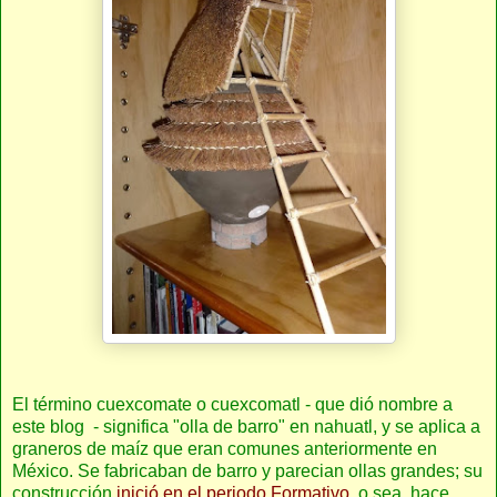
El término cuexcomate o cuexcomatl - que dió nombre a
este blog - significa "olla de barro" en nahuatl, y se aplica a
graneros de maíz que eran comunes anteriormente en
México. Se fabricaban de barro y parecian ollas grandes; su
construcción
inició en el periodo Formativo
, o sea, hace