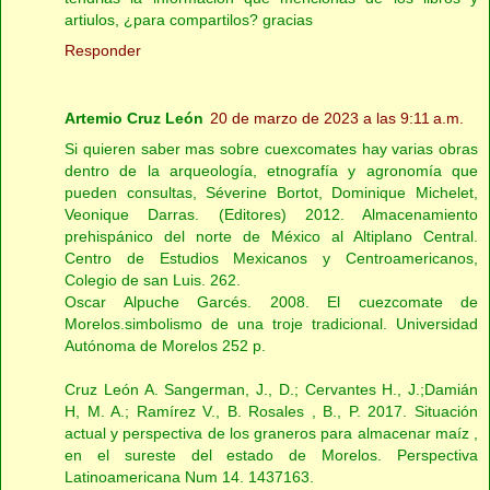
artiulos, ¿para compartilos? gracias
Responder
Artemio Cruz León
20 de marzo de 2023 a las 9:11 a.m.
Si quieren saber mas sobre cuexcomates hay varias obras
dentro de la arqueología, etnografía y agronomía que
pueden consultas, Séverine Bortot, Dominique Michelet,
Veonique Darras. (Editores) 2012. Almacenamiento
prehispánico del norte de México al Altiplano Central.
Centro de Estudios Mexicanos y Centroamericanos,
Colegio de san Luis. 262.
Oscar Alpuche Garcés. 2008. El cuezcomate de
Morelos.simbolismo de una troje tradicional. Universidad
Autónoma de Morelos 252 p.
Cruz León A. Sangerman, J., D.; Cervantes H., J.;Damián
H, M. A.; Ramírez V., B. Rosales , B., P. 2017. Situación
actual y perspectiva de los graneros para almacenar maíz ,
en el sureste del estado de Morelos. Perspectiva
Latinoamericana Num 14. 1437163.