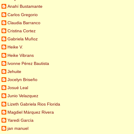
Anahí Bustamante
Carlos Gregorio
Claudia Barranco
Cristina Cortez
Gabriela Muñoz
Heike V.
Heike Vibrans
Ivonne Pérez Bautista
Jehuite
Jocelyn Briseño
Josué Leal
Junio Velazquez
Lizeth Gabriela Rios Florida
Magdiel Márquez Rivera
Yaredi García
jan manuel