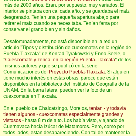
más de 2000 años. Eran, por supuesto, muy variados. El
interior se pintaba con cal cada año, y se guardaba el maíz
desgranado. Tenían una pequeña apertura abajo para
retirar el maíz cuando se necesitaba. Tenían fama por
conservar el grano bien y sin daños.
Desafortunadamente, no está disponible en la red un
artículo "Tipos y distribución de cuexomates en la región de
Puebla-Tlaxcala" de Konrad Tyrakowski y Enno Seele, o
"
Cuescomate y zencal en la región Puebla-Tlaxcala
" de los
mismos autores y que se publicó en la serie
Comunicaciones del
Proyecto Puebla-Tlaxcala
. Si alguien
tiene mucho interés en estas obras, parece que están
disponibles en la biblioteca del Instituto de Geografía de la
UNAM. En la barra lateral pueden ver la foto de un
cuexcomate en Tlaxcala.
En el pueblo de Chalcatzingo, Morelos,
tenían - y todavía
tienen algunos - cuexcomates especialmente grandes y
vistosos
- hasta 8 m de alto. Los había visto, viajando de
Cuernavaca hacía Izúcar de Matamoros. Pero, como por
todos lados, estan desapareciendo. Con tal de mantener la