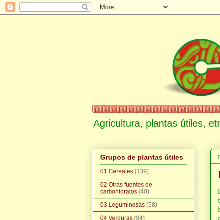
Agricultura, plantas útiles, 
Grupos de plantas útiles
01 Cereales
(139)
02 Otras fuentes de
carbohidratos
(40)
03 Leguminosas
(58)
04 Verduras
(84)