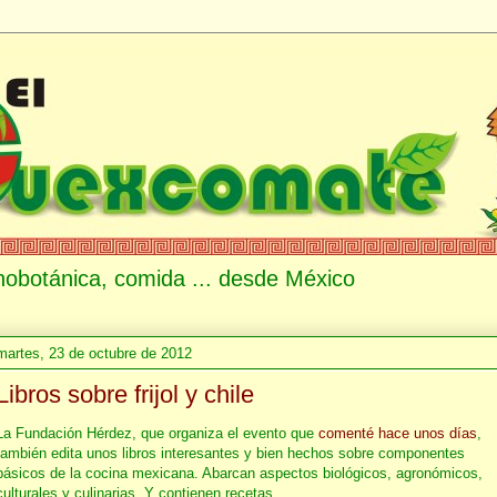
etnobotánica, comida ... desde México
martes, 23 de octubre de 2012
Libros sobre frijol y chile
La Fundación Hérdez, que organiza el evento que
comenté hace unos días
,
también edita unos libros interesantes y bien hechos sobre componentes
básicos de la cocina mexicana. Abarcan aspectos biológicos, agronómicos,
culturales y culinarias. Y contienen recetas.