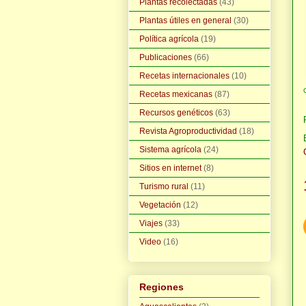
Plantas recolectadas
(43)
Plantas útiles en general
(30)
Política agrícola
(19)
Publicaciones
(66)
Recetas internacionales
(10)
Recetas mexicanas
(87)
Recursos genéticos
(63)
Revista Agroproductividad
(18)
Sistema agrícola
(24)
Sitios en internet
(8)
Turismo rural
(11)
Vegetación
(12)
Viajes
(33)
Video
(16)
Regiones