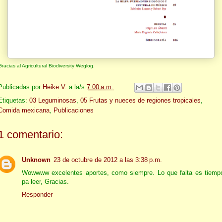
Gracias al Agricultural Biodiversity Weglog.
Publicadas por
Heike V.
a la/s
7:00 a.m.
Etiquetas:
03 Leguminosas
,
05 Frutas y nueces de regiones tropicales
,
Comida mexicana
,
Publicaciones
1 comentario:
Unknown
23 de octubre de 2012 a las 3:38 p.m.
Wowwww excelentes aportes, como siempre. Lo que falta es tiemp
pa leer, Gracias.
Responder