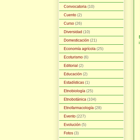
Convocatoria
(10)
Cuento
(2)
Curso
(26)
Diversidad
(10)
Domesticación
(21)
Economía agrícola
(25)
Ecoturismo
(6)
Editorial
(2)
Educación
(2)
Estadísticas
(1)
Etnobiología
(25)
Etnobotánica
(104)
Etnofarmacología
(28)
Evento
(227)
Evolución
(5)
Fotos
(3)