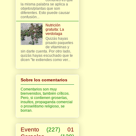
la misma palabra se aplica a
objetos/plantas que son
diferentes. Esto puede causar
confusión...
Nutrición
gratuita: La
verdolaga
Quizás hayas
pisado paquetes
de vitaminas y
sin darte cuenta. Por otro lado,
quizás hayas escuchado que te
dicen "te extiendes como ver...
Sobre los comentarios
Comentarios son muy
bienvenidos, también críticos.
Pero, si contienen groserías,
insultos, propaganda comercial
o proselitismo religioso, se
borran.
Evento
(227)
01