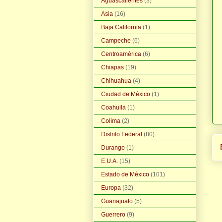
Aguascalientes
(3)
Asia
(16)
Baja California
(1)
Campeche
(6)
Centroamérica
(6)
Chiapas
(19)
Chihuahua
(4)
Ciudad de México
(1)
Coahuila
(1)
Colima
(2)
Distrito Federal
(80)
Durango
(1)
E.U.A.
(15)
Estado de México
(101)
Europa
(32)
Guanajuato
(5)
Guerrero
(9)