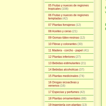
05 Frutas y nueces de regiones
tropicales
(108)
06 Frutas y nueces de regiones
templadas
(42)
07 Plantas forrajeras
(12)
08 Aceites y ceras
(21)
09 Gomas-látex-resinas
(12)
10 Fibras y colorantes
(30)
11 Madera - corcho - papel
(41)
12 Plantas inferiores
(27)
13 Bebidas estimulantes
(21)
14 Bebidas alcoholicas
(37)
15 Plantas medicinales
(74)
16 Drogas sicoactivas y
venenos
(16)
17 Especias y perfumes
(42)
18 Plantas ornamentales
(88)
19 Ingeniería con plantas
(13)