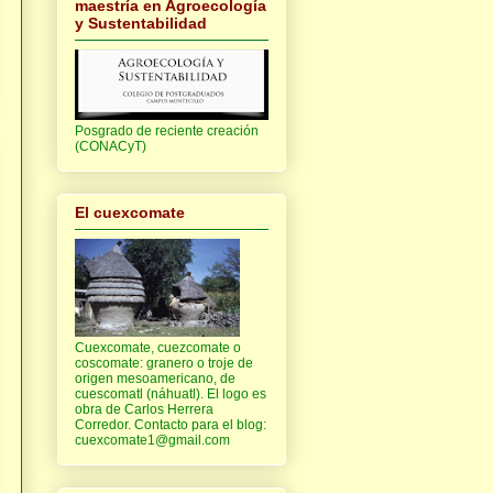
maestría en Agroecología
y Sustentabilidad
Posgrado de reciente creación
(CONACyT)
El cuexcomate
Cuexcomate, cuezcomate o
coscomate: granero o troje de
origen mesoamericano, de
cuescomatl (náhuatl). El logo es
obra de Carlos Herrera
Corredor. Contacto para el blog:
cuexcomate1@gmail.com