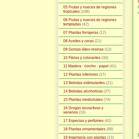
05 Frutas y nueces de regiones
tropicales
(108)
06 Frutas y nueces de regiones
templadas
(42)
07 Plantas forrajeras
(12)
08 Aceites y ceras
(21)
09 Gomas-látex-resinas
(12)
10 Fibras y colorantes
(30)
11 Madera - corcho - papel
(41)
12 Plantas inferiores
(27)
13 Bebidas estimulantes
(21)
14 Bebidas alcoholicas
(37)
15 Plantas medicinales
(74)
16 Drogas sicoactivas y
venenos
(16)
17 Especias y perfumes
(42)
18 Plantas ornamentales
(88)
19 Ingeniería con plantas
(13)