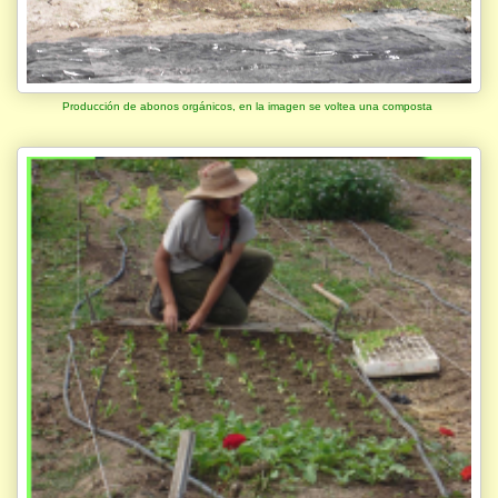
Producción de abonos orgánicos, en la imagen se voltea una composta