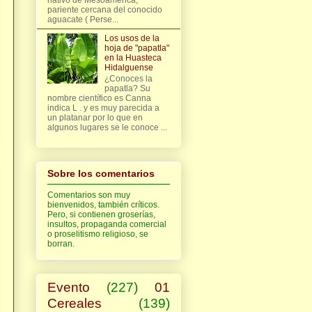
pariente cercana del conocido
aguacate ( Perse...
Los usos de la
hoja de "papatla"
en la Huasteca
Hidalguense
¿Conoces la
papatla? Su
nombre científico es Canna
indica L . y es muy parecida a
un platanar por lo que en
algunos lugares se le conoce ...
Sobre los comentarios
Comentarios son muy
bienvenidos, también críticos.
Pero, si contienen groserías,
insultos, propaganda comercial
o proselitismo religioso, se
borran.
Evento
(227)
01
Cereales
(139)