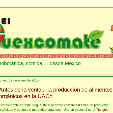
etnobotánica, comida ... desde México
lunes, 19 de enero de 2015
Antes de la venta... la producción de alimentos
orgánicos en la UACh
Posiblemente en este blog leíste algo sobre comercialización de productos
orgánicos y tianguis o mercados orgánicos. Uno en especial es el
Tianguis