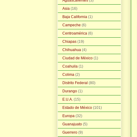
Aguascalientes
(3)
Asia
(16)
Baja California
(1)
Campeche
(6)
Centroamérica
(6)
Chiapas
(19)
Chihuahua
(4)
Ciudad de México
(1)
Coahuila
(1)
Colima
(2)
Distrito Federal
(80)
Durango
(1)
E.U.A.
(15)
Estado de México
(101)
Europa
(32)
Guanajuato
(5)
Guerrero
(9)