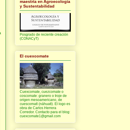
maestría en Agroecología
y Sustentabilidad
a
Posgrado de reciente creación
(CONACyT)
El cuexcomate
Cuexcomate, cuezcomate o
coscomate: granero o troje de
origen mesoamericano, de
cuescomatl (náhuatl). El logo es
obra de Carlos Herrera
Corredor. Contacto para el blog:
cuexcomate1@gmail.com