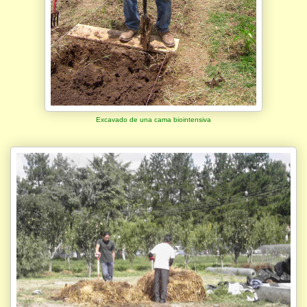
Excavado de una cama biointensiva