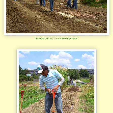
Elaboración de camas biointensivas