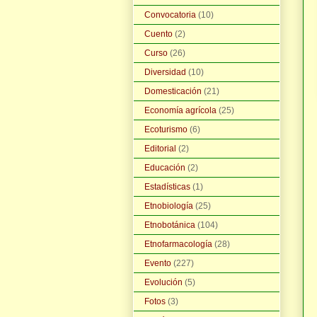
Convocatoria
(10)
Cuento
(2)
Curso
(26)
Diversidad
(10)
Domesticación
(21)
Economía agrícola
(25)
Ecoturismo
(6)
Editorial
(2)
Educación
(2)
Estadísticas
(1)
Etnobiología
(25)
Etnobotánica
(104)
Etnofarmacología
(28)
Evento
(227)
Evolución
(5)
Fotos
(3)