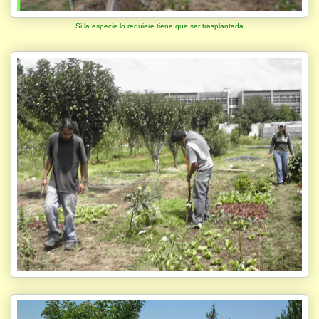
Si la especie lo requiere tiene que ser trasplantada