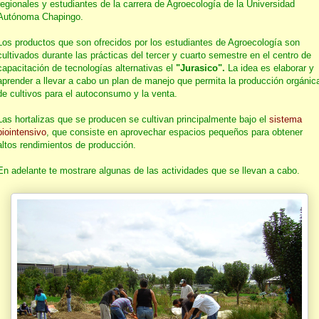
regionales y estudiantes de la carrera de Agroecología de la Universidad
Autónoma Chapingo.
Los productos que son ofrecidos por los estudiantes de Agroecología son
cultivados durante las prácticas del tercer y cuarto semestre en el centro de
capacitación de tecnologías alternativas el
"Jurasico".
La idea es elaborar y
aprender a llevar a cabo un plan de manejo que permita la producción orgánic
de cultivos para el autoconsumo y la venta.
Las hortalizas que se producen se cultivan principalmente bajo el
sistema
biointensivo
, que consiste en aprovechar espacios pequeños para obtener
altos rendimientos de producción.
En adelante te mostrare algunas de las actividades que se llevan a cabo.