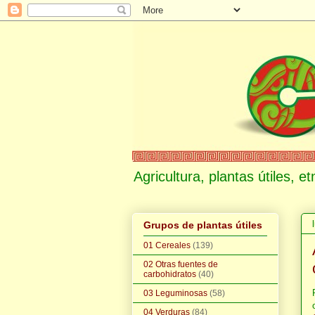
Agricultura, plantas útiles, 
Grupos de plantas útiles
01 Cereales
(139)
02 Otras fuentes de
carbohidratos
(40)
03 Leguminosas
(58)
04 Verduras
(84)