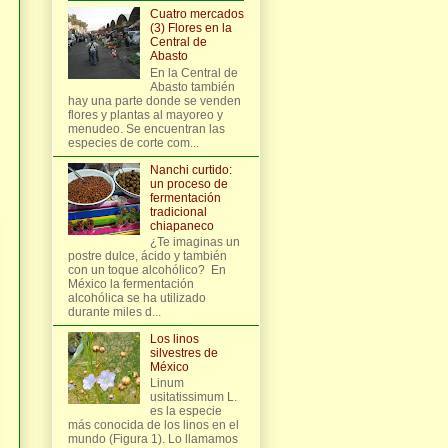
Cuatro mercados
(3) Flores en la
Central de
Abasto
En la Central de
Abasto también
hay una parte donde se venden
flores y plantas al mayoreo y
menudeo. Se encuentran las
especies de corte com...
Nanchi curtido:
un proceso de
fermentación
tradicional
chiapaneco
¿Te imaginas un
postre dulce, ácido y también
con un toque alcohólico? En
México la fermentación
alcohólica se ha utilizado
durante miles d...
Los linos
silvestres de
México
Linum
usitatissimum L.
es la especie
más conocida de los linos en el
mundo (Figura 1). Lo llamamos