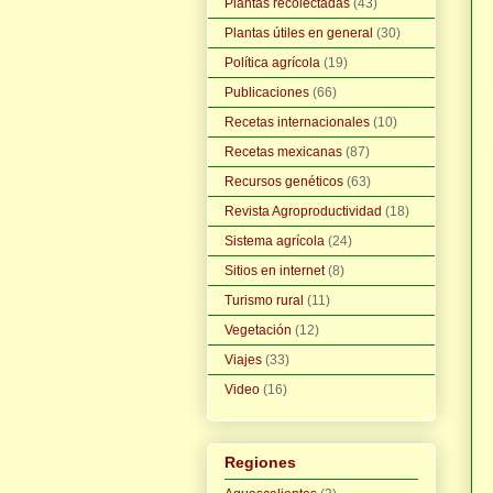
Plantas recolectadas
(43)
Plantas útiles en general
(30)
Política agrícola
(19)
Publicaciones
(66)
Recetas internacionales
(10)
Recetas mexicanas
(87)
Recursos genéticos
(63)
Revista Agroproductividad
(18)
Sistema agrícola
(24)
Sitios en internet
(8)
Turismo rural
(11)
Vegetación
(12)
Viajes
(33)
Video
(16)
Regiones