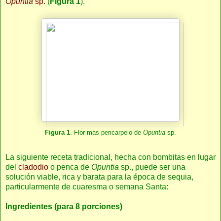
Opuntia
sp.
(
Figura 1
).
Figura 1
. Flor más pericarpelo de
Opuntia
sp.
La siguiente receta tradicional, hecha con bombitas en lugar
del
cladodio
o penca de
Opuntia
sp., puede ser una
solución viable, rica y barata para la época de sequia,
particularmente de cuaresma o semana Santa:
Ingredientes (para 8 porciones)