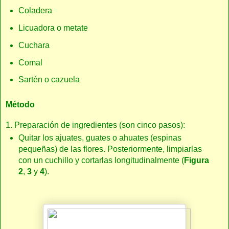
Coladera
Licuadora o metate
Cuchara
Comal
Sartén o cazuela
Método
1. Preparación de ingredientes (son cinco pasos):
Quitar los ajuates, guates o ahuates (espinas
pequeñas) de las flores. Posteriormente, limpiarlas
con un cuchillo y cortarlas longitudinalmente (
Figura
2
,
3
y
4
).