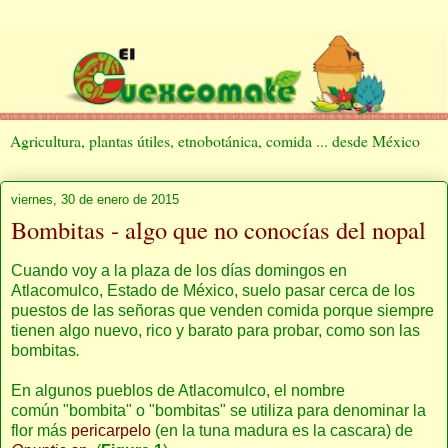
Agricultura, plantas útiles, etnobotánica, comida ... desde México
viernes, 30 de enero de 2015
Bombitas - algo que no conocías del nopal
Cuando voy a la plaza de los días domingos en
Atlacomulco, Estado de México, suelo pasar cerca de los
puestos de las señoras que venden comida porque siempre
tienen algo nuevo, rico y barato para probar, como son las
bombitas
.
En algunos pueblos de Atlacomulco, el nombre
común "bombita" o "bombitas" se utiliza para denominar la
flor más
pericarpelo
(en la tuna madura es la cascara) de