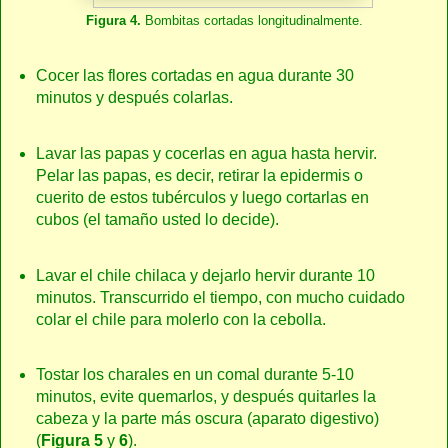
Figura 4.
Bombitas cortadas longitudinalmente.
Cocer las flores cortadas en agua durante 30
minutos y después colarlas.
Lavar las papas y cocerlas en agua hasta hervir.
Pelar las papas, es decir, retirar la epidermis o
cuerito de estos tubérculos y luego cortarlas en
cubos (el tamaño usted lo decide).
Lavar el chile chilaca y dejarlo hervir durante 10
minutos. Transcurrido el tiempo, con mucho cuidado
colar el chile para molerlo con la cebolla.
Tostar los charales en un comal durante 5-10
minutos, evite quemarlos, y después quitarles la
cabeza y la parte más oscura (aparato digestivo)
(
Figura 5
y
6
).