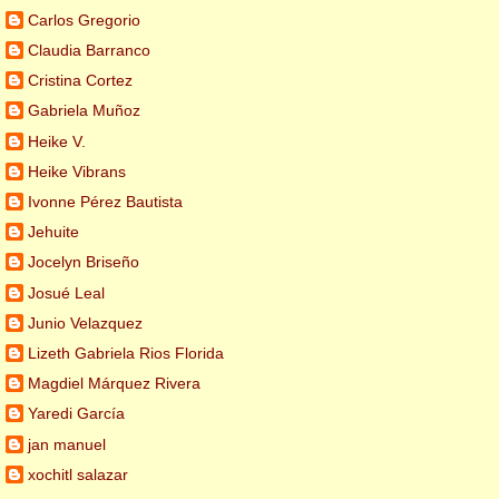
Carlos Gregorio
Claudia Barranco
Cristina Cortez
Gabriela Muñoz
Heike V.
Heike Vibrans
Ivonne Pérez Bautista
Jehuite
Jocelyn Briseño
Josué Leal
Junio Velazquez
Lizeth Gabriela Rios Florida
Magdiel Márquez Rivera
Yaredi García
jan manuel
xochitl salazar