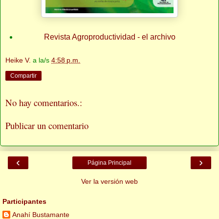
Revista Agroproductividad - el archivo
Heike V.
a la/s
4:58 p.m.
Compartir
No hay comentarios.:
Publicar un comentario
‹
›
Página Principal
Ver la versión web
Participantes
Anahí Bustamante