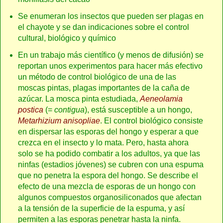
Se enumeran los insectos que pueden ser plagas en
el chayote y se dan indicaciones sobre el control
cultural, biológico y químico
En un trabajo más científico (y menos de difusión) se
reportan unos experimentos para hacer más efectivo
un método de control biológico de una de las
moscas pintas, plagas importantes de la caña de
azúcar. La mosca pinta estudiada,
Aeneolamia
postica
(=
contigua
), está susceptible a un hongo,
Metarhizium anisopliae
. El control biológico consiste
en dispersar las esporas del hongo y esperar a que
crezca en el insecto y lo mata. Pero, hasta ahora
solo se ha podido combatir a los adultos, ya que las
ninfas (estadios jóvenes) se cubren con una espuma
que no penetra la espora del hongo. Se describe el
efecto de una mezcla de esporas de un hongo con
algunos compuestos organosiliconados que afectan
a la tensión de la superficie de la espuma, y así
permiten a las esporas penetrar hasta la ninfa.