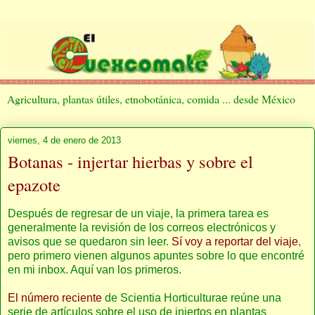
Agricultura, plantas útiles, etnobotánica, comida ... desde México
viernes, 4 de enero de 2013
Botanas - injertar hierbas y sobre el
epazote
Después de regresar de un viaje, la primera tarea es
generalmente la revisión de los correos electrónicos y
avisos que se quedaron sin leer.
Sí voy a reportar del viaje
,
pero primero vienen algunos apuntes sobre lo que encontré
en mi inbox. Aquí van los primeros.
El número reciente
de Scientia Horticulturae reúne una
serie de artículos sobre el uso de injertos en plantas