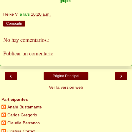
grupos.
Heike V.
a la/s
10:20 a.m.
Compartir
No hay comentarios.:
Publicar un comentario
‹
›
Página Principal
Ver la versión web
Participantes
Anahí Bustamante
Carlos Gregorio
Claudia Barranco
Cristina Cortez