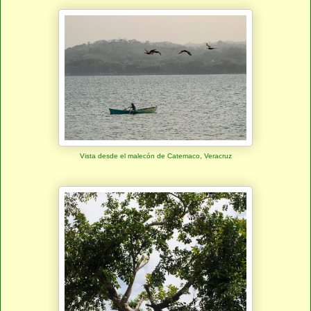
Vista desde el malecón de Catemaco, Veracruz