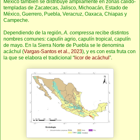
México también se distribuye ampliamente en zonas cálido-
templadas de Zacatecas, Jalisco, Michoacán, Estado de
México, Guerrero, Puebla, Veracruz, Oaxaca, Chiapas y
Campeche.
Dependiendo de la región,
A. compressa
recibe distintos
nombres comunes: capulín agrio, capulín tropical, capulín
de mayo. En la Sierra Norte de Puebla se le denomina
acáchul (
Vargas-Santos et al., 2023
), y es con esta fruta con
la que se elabora el tradicional “
licor de acáchul
”.