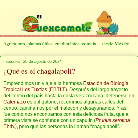
Agricultura, plantas útiles, etnobotánica, comida ... desde México
miércoles, 28 de agosto de 2024
¿Qué es el chagalapoli?
Emprendimos un viaje a la hermosa
Estación de Biología
Tropical Los Tuxtlas (EBTLT)
. Después del largo trayecto
del centro del país hasta la costa veracruzana, detenerse en
Catemaco
es obligatorio; recorrimos algunas calles del
centro, caminamos por el malecón y desayunamos. Y así
fue como nos encontramos con esta deliciosa fruta, que a
primera vista se confunde con un capulín (
Prunus serotina
Ehrh.
), pero que las personas la llaman “chagalapoli”.