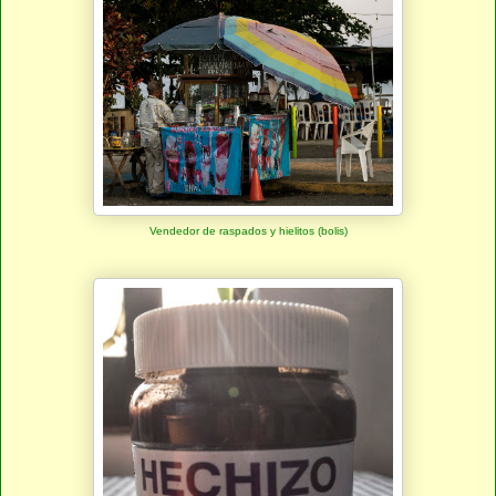
Vendedor de raspados y hielitos (bolis)