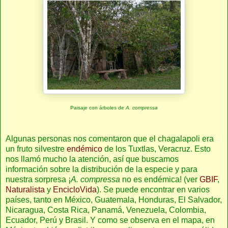
Paisaje con árboles de
A. compressa
Algunas personas nos comentaron que el chagalapoli era
un fruto silvestre
endémico
de los Tuxtlas, Veracruz. Esto
nos llamó mucho la atención, así que buscamos
información sobre la distribución de la especie y para
nuestra sorpresa ¡
A. compressa
no es endémica! (ver
GBIF
,
Naturalista
y
EncicloVida
). Se puede encontrar en varios
países, tanto en México, Guatemala, Honduras, El Salvador,
Nicaragua, Costa Rica, Panamá, Venezuela, Colombia,
Ecuador, Perú y Brasil. Y como se observa en el mapa, en