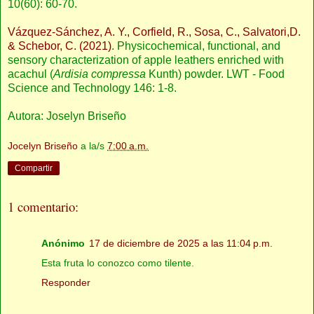
10(60): 60-70.
Vázquez-Sánchez, A. Y., Corfield, R., Sosa, C., Salvatori,D.
& Schebor, C. (2021)
. Physicochemical, functional, and
sensory characterization of apple leathers enriched with
acachul (
Ardisia compressa
Kunth) powder. LWT - Food
Science and Technology 146: 1-8.
Autora: Joselyn Briseño
Jocelyn Briseño
a la/s
7:00 a.m.
Compartir
1 comentario:
Anónimo
17 de diciembre de 2025 a las 11:04 p.m.
Esta fruta lo conozco como tilente.
Responder