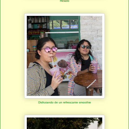
Helado
Disfrutando de un refrescante smoothie