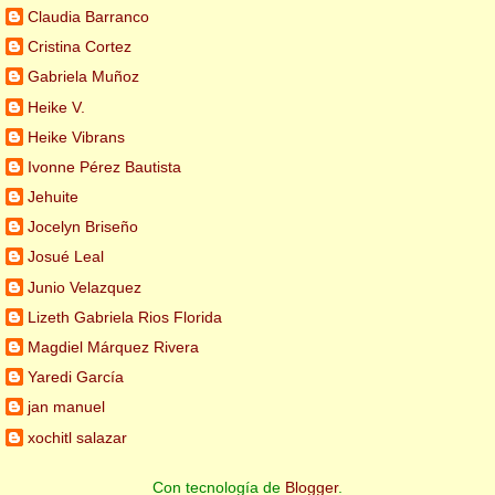
Claudia Barranco
Cristina Cortez
Gabriela Muñoz
Heike V.
Heike Vibrans
Ivonne Pérez Bautista
Jehuite
Jocelyn Briseño
Josué Leal
Junio Velazquez
Lizeth Gabriela Rios Florida
Magdiel Márquez Rivera
Yaredi García
jan manuel
xochitl salazar
Con tecnología de
Blogger
.