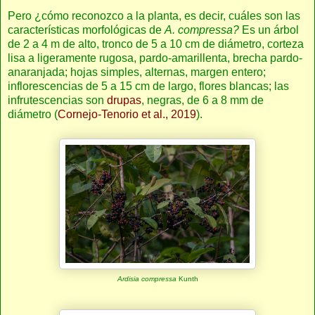
Pero ¿cómo reconozco a la planta, es decir, cuáles son las
características morfológicas de
A. compressa?
Es un árbol
de 2 a 4 m de alto, tronco de 5 a 10 cm de diámetro, corteza
lisa a ligeramente rugosa, pardo-amarillenta, brecha pardo-
anaranjada; hojas simples, alternas, margen entero;
inflorescencias de 5 a 15 cm de largo, flores blancas; las
infrutescencias son
drupas
, negras, de 6 a 8 mm de
diámetro (
Cornejo-Tenorio et al., 2019
).
Ardisia compressa
Kunth