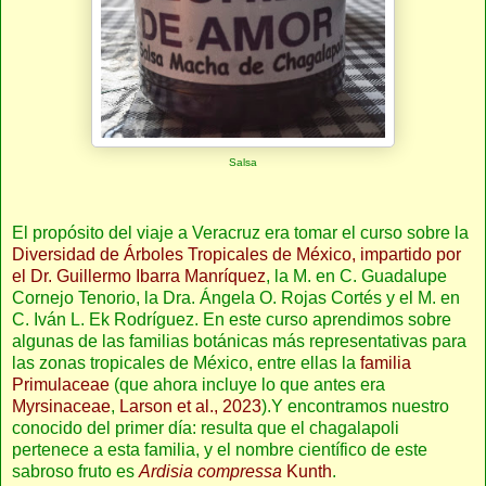
Salsa
El propósito del viaje a Veracruz era tomar el curso sobre la
Diversidad de Árboles Tropicales de México, impartido por
el Dr. Guillermo Ibarra Manríquez
, la M. en C. Guadalupe
Cornejo Tenorio, la Dra. Ángela O. Rojas Cortés y el M. en
C. Iván L. Ek Rodríguez. En este curso aprendimos sobre
algunas de las familias botánicas más representativas para
las zonas tropicales de México, entre ellas la
familia
Primulaceae
(que ahora incluye lo que antes era
Myrsinaceae
,
Larson et al., 2023
).Y encontramos nuestro
conocido del primer día: resulta que el chagalapoli
pertenece a esta familia, y el nombre científico de este
sabroso fruto es
Ardisia compressa
Kunth
.