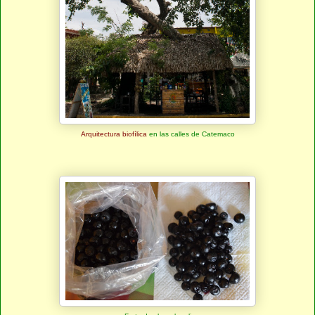
Arquitectura biofílica
en las calles de Catemaco