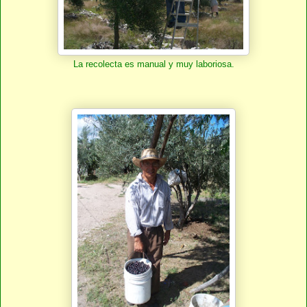
La recolecta es manual y muy laboriosa.