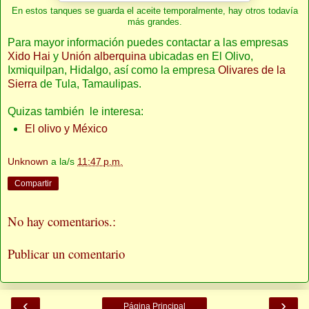
En estos tanques se guarda el aceite temporalmente, hay otros todavía
más grandes.
Para mayor información puedes contactar a las empresas
Xido Hai
y
Unión alberquina
ubicadas en El Olivo,
Ixmiquilpan, Hidalgo, así como la empresa
Olivares de la
Sierra
de Tula, Tamaulipas.
Quizas también le interesa:
El olivo y México
Unknown
a la/s
11:47 p.m.
Compartir
No hay comentarios.:
Publicar un comentario
‹
›
Página Principal