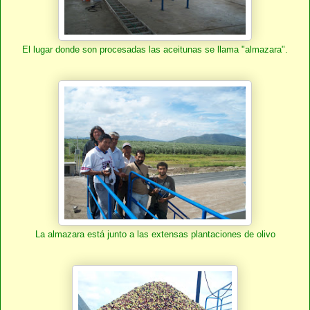
El lugar donde son procesadas las aceitunas se llama "almazara".
La almazara está junto a las extensas plantaciones de olivo