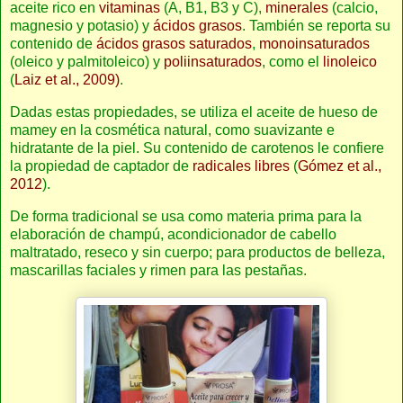
aceite rico en
vitaminas
(A, B1, B3 y C),
minerales
(calcio,
magnesio y potasio) y
ácidos grasos
. También se reporta su
contenido de
ácidos grasos saturados
,
monoinsaturados
(oleico y palmitoleico) y
poliinsaturados
, como el
linoleico
(
Laiz et al., 2009)
.
Dadas estas propiedades, se utiliza el aceite de hueso de
mamey en la cosmética natural, como suavizante e
hidratante de la piel. Su contenido de carotenos le confiere
la propiedad de captador de
radicales libres
(
Gómez et al.,
2012
).
De forma tradicional se usa como materia prima para la
elaboración de champú, acondicionador de cabello
maltratado, reseco y sin cuerpo; para productos de belleza,
mascarillas faciales y rimen para las pestañas.