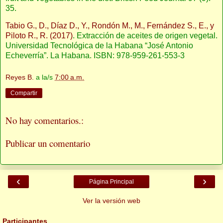
35.
Tabio G., D., Díaz D., Y., Rondón M., M., Fernández S., E., y
Piloto R., R. (2017)
. Extracción de aceites de origen vegetal.
Universidad Tecnológica de la Habana “José Antonio
Echeverría”. La Habana. ISBN: 978-959-261-553-3
Reyes B.
a la/s
7:00 a.m.
Compartir
No hay comentarios.:
Publicar un comentario
‹
›
Página Principal
Ver la versión web
Participantes