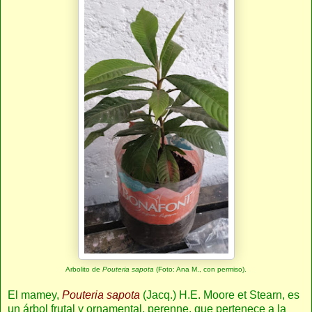
Arbolito de
Pouteria sapota
(Foto: Ana M., con permiso).
El mamey,
Pouteria sapota
(Jacq.) H.E. Moore et Stearn, es
un árbol frutal y ornamental, perenne, que pertenece a la