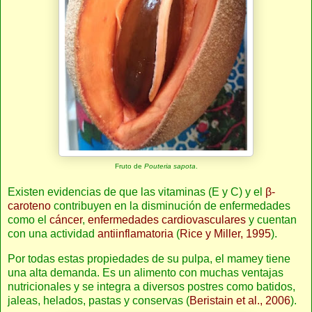
Fruto de
Pouteria sapota
.
Existen evidencias de que las vitaminas (E y C) y el
β
-
caroteno
contribuyen en la disminución de enfermedades
como el
cáncer
,
enfermedades cardiovasculares
y cuentan
con una actividad
antiinflamatoria
(
Rice y Miller, 1995
).
Por todas estas propiedades de su pulpa, el mamey tiene
una alta demanda. Es un alimento con muchas ventajas
nutricionales y se integra a diversos postres como batidos,
jaleas, helados, pastas y conservas (
Beristain et al., 2006
).