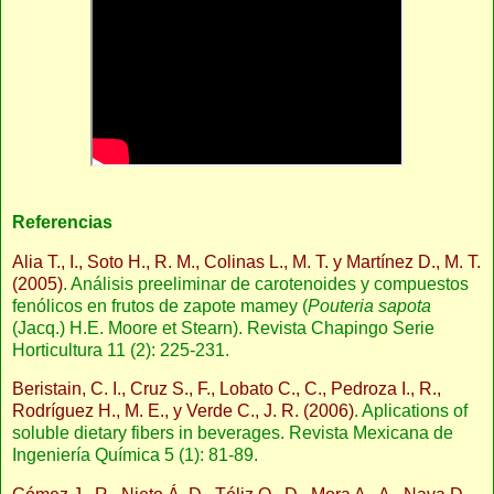
Referencias
Alia T., I., Soto H., R. M., Colinas L., M. T. y Martínez D., M. T.
(2005)
. Análisis preeliminar de carotenoides y compuestos
fenólicos en frutos de zapote mamey (
Pouteria sapota
(Jacq.) H.E. Moore et Stearn). Revista Chapingo Serie
Horticultura 11 (2): 225-231.
Beristain, C. I., Cruz S., F., Lobato C., C., Pedroza I., R.,
Rodríguez H., M. E., y Verde C., J. R. (2006)
. Aplications of
soluble dietary fibers in beverages. Revista Mexicana de
Ingeniería Química 5 (1): 81-89.