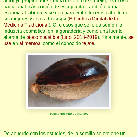
atribuye propiedades contra la caída de cabello, es el uso
tradicional más común de esta planta. También forma
espuma al jabonar y se usa para embellecer el cabello de
las mujeres y contra la caspa (
Biblioteca Digital de la
Medicina Tradicional
). Otro usos que se le da son en la
industria cosmética, en la ganadería y como una fuente
alterna de
biocombustible
(
Lino, 2018-2019
). Finalmente,
se
usa
en
alimentos
, como el conocido
tejate
.
Semilla del fruto de mamey.
De acuerdo con los estudios, de la semilla se obtiene un