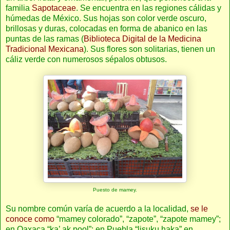
familia
Sapotaceae
. Se encuentra en las regiones cálidas y
húmedas de México. Sus hojas son color verde oscuro,
brillosas y duras, colocadas en forma de abanico en las
puntas de las ramas (
Biblioteca Digital de la Medicina
Tradicional Mexicana
). Sus flores son solitarias, tienen un
cáliz verde con numerosos sépalos obtusos.
Puesto de mamey.
Su nombre común varía de acuerdo a la localidad,
se le
conoce como
“mamey colorado”, “zapote”, “zapote mamey”;
en Oaxaca “ka’ ak pool”; en Puebla “lisuku haka” en