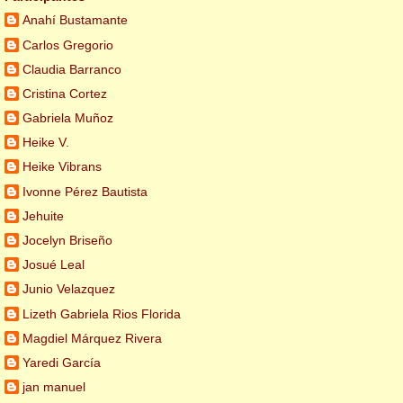
Anahí Bustamante
Carlos Gregorio
Claudia Barranco
Cristina Cortez
Gabriela Muñoz
Heike V.
Heike Vibrans
Ivonne Pérez Bautista
Jehuite
Jocelyn Briseño
Josué Leal
Junio Velazquez
Lizeth Gabriela Rios Florida
Magdiel Márquez Rivera
Yaredi García
jan manuel