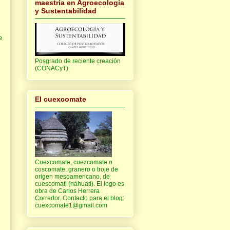
maestría en Agroecología
y Sustentabilidad
e
Posgrado de reciente creación
(CONACyT)
El cuexcomate
Cuexcomate, cuezcomate o
coscomate: granero o troje de
origen mesoamericano, de
cuescomatl (náhuatl). El logo es
obra de Carlos Herrera
Corredor. Contacto para el blog:
cuexcomate1@gmail.com