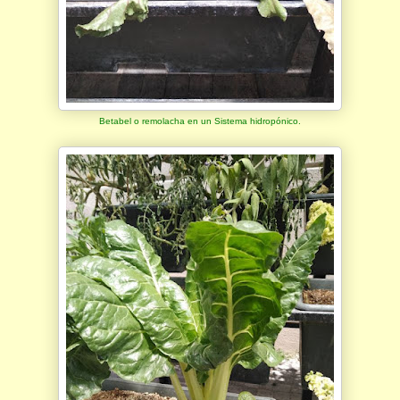
Betabel o remolacha en un Sistema hidropónico.