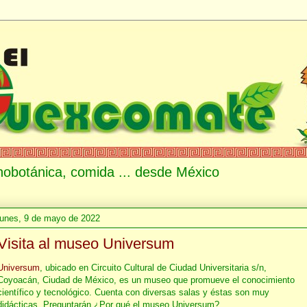
etnobotánica, comida ... desde México
lunes, 9 de mayo de 2022
Visita al museo Universum
Universum
, ubicado en Circuito Cultural de Ciudad Universitaria s/n,
Coyoacán, Ciudad de México, es un museo que promueve el conocimiento
científico y tecnológico. Cuenta con diversas salas y éstas son muy
didácticas. Preguntarán ¿Por qué el museo Universum?