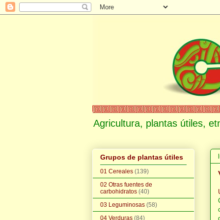
Agricultura, plantas útiles, 
Grupos de plantas útiles
01 Cereales
(139)
02 Otras fuentes de
carbohidratos
(40)
03 Leguminosas
(58)
04 Verduras
(84)