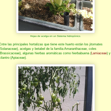
Hojas de acelga en un Sistema hidropónico.
Entre las principales hortalizas que tiene este huerto están los jitomates
(Solanaceae), acelgas y betabel de la familia Amaranthaceae, coles
(Brassicaceae), algunas hierbas aromáticas como hierbabuena (
Lamiaceae
) y
cilantro (Apiaceae).