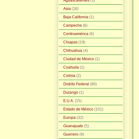
Aguascalientes
(3)
Asia
(16)
Baja California
(1)
Campeche
(6)
Centroamérica
(6)
Chiapas
(19)
Chihuahua
(4)
Ciudad de México
(1)
Coahuila
(1)
Colima
(2)
Distrito Federal
(80)
Durango
(1)
E.U.A.
(15)
Estado de México
(101)
Europa
(32)
Guanajuato
(5)
Guerrero
(9)