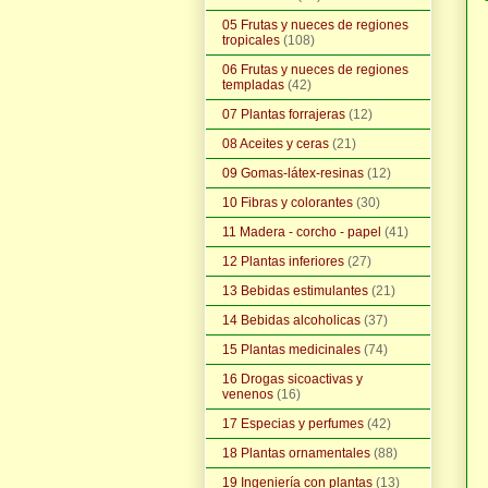
05 Frutas y nueces de regiones
tropicales
(108)
06 Frutas y nueces de regiones
templadas
(42)
07 Plantas forrajeras
(12)
08 Aceites y ceras
(21)
09 Gomas-látex-resinas
(12)
10 Fibras y colorantes
(30)
11 Madera - corcho - papel
(41)
12 Plantas inferiores
(27)
13 Bebidas estimulantes
(21)
14 Bebidas alcoholicas
(37)
15 Plantas medicinales
(74)
16 Drogas sicoactivas y
venenos
(16)
17 Especias y perfumes
(42)
18 Plantas ornamentales
(88)
19 Ingeniería con plantas
(13)