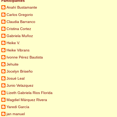
Participantes
Anahí Bustamante
Carlos Gregorio
Claudia Barranco
Cristina Cortez
Gabriela Muñoz
Heike V.
Heike Vibrans
Ivonne Pérez Bautista
Jehuite
Jocelyn Briseño
Josué Leal
Junio Velazquez
Lizeth Gabriela Rios Florida
Magdiel Márquez Rivera
Yaredi García
jan manuel