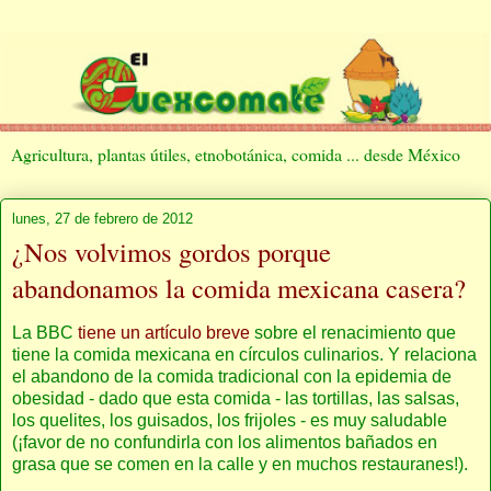
Agricultura, plantas útiles, etnobotánica, comida ... desde México
lunes, 27 de febrero de 2012
¿Nos volvimos gordos porque
abandonamos la comida mexicana casera?
La BBC
tiene un artículo breve
sobre el renacimiento que
tiene la comida mexicana en círculos culinarios. Y relaciona
el abandono de la comida tradicional con la epidemia de
obesidad - dado que esta comida - las tortillas, las salsas,
los quelites, los guisados, los frijoles - es muy saludable
(¡favor de no confundirla con los alimentos bañados en
grasa que se comen en la calle y en muchos restauranes!).