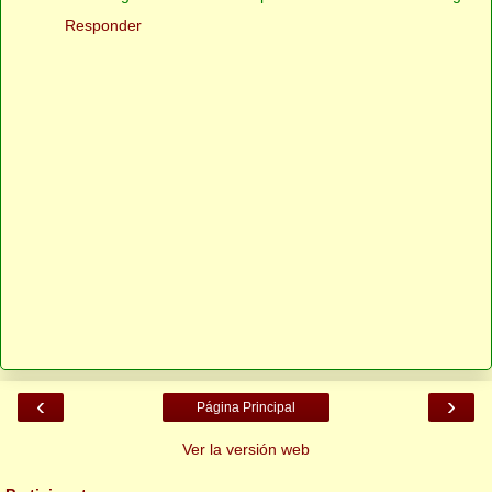
Responder
‹
›
Página Principal
Ver la versión web