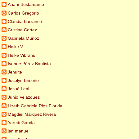
Anahí Bustamante
Carlos Gregorio
Claudia Barranco
Cristina Cortez
Gabriela Muñoz
Heike V.
Heike Vibrans
Ivonne Pérez Bautista
Jehuite
Jocelyn Briseño
Josué Leal
Junio Velazquez
Lizeth Gabriela Rios Florida
Magdiel Márquez Rivera
Yaredi García
jan manuel