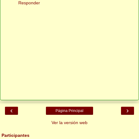
Responder
‹
›
Página Principal
Ver la versión web
Participantes