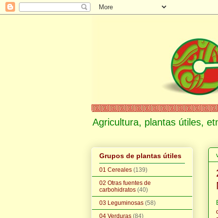
Agricultura, plantas útiles, 
Grupos de plantas útiles
01 Cereales
(139)
02 Otras fuentes de
carbohidratos
(40)
03 Leguminosas
(58)
04 Verduras
(84)