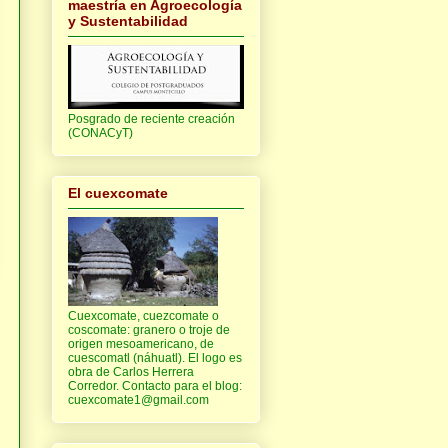
maestría en Agroecología
y Sustentabilidad
Posgrado de reciente creación
(CONACyT)
El cuexcomate
Cuexcomate, cuezcomate o
coscomate: granero o troje de
origen mesoamericano, de
,
cuescomatl (náhuatl). El logo es
obra de Carlos Herrera
Corredor. Contacto para el blog:
cuexcomate1@gmail.com