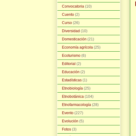
Convocatoria
(10)
Cuento
(2)
Curso
(26)
Diversidad
(10)
Domesticación
(21)
Economía agrícola
(25)
Ecoturismo
(6)
Editorial
(2)
Educación
(2)
Estadísticas
(1)
Etnobiología
(25)
Etnobotánica
(104)
Etnofarmacología
(28)
Evento
(227)
Evolución
(5)
Fotos
(3)