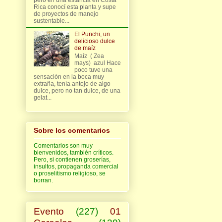
Rica conocí esta planta y supe
de proyectos de manejo
sustentable...
El Punchi, un
delicioso dulce
de maíz
Maíz ( Zea
mays) azul Hace
poco tuve una
sensación en la boca muy
extraña, tenía antojo de algo
dulce, pero no tan dulce, de una
gelat...
Sobre los comentarios
Comentarios son muy
bienvenidos, también críticos.
Pero, si contienen groserías,
insultos, propaganda comercial
o proselitismo religioso, se
borran.
Evento
(227)
01