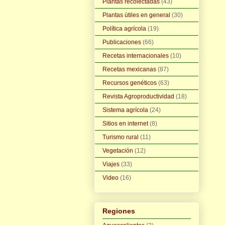
Plantas recolectadas
(43)
Plantas útiles en general
(30)
Política agrícola
(19)
Publicaciones
(66)
Recetas internacionales
(10)
Recetas mexicanas
(87)
Recursos genéticos
(63)
Revista Agroproductividad
(18)
Sistema agrícola
(24)
Sitios en internet
(8)
Turismo rural
(11)
Vegetación
(12)
Viajes
(33)
Video
(16)
Regiones