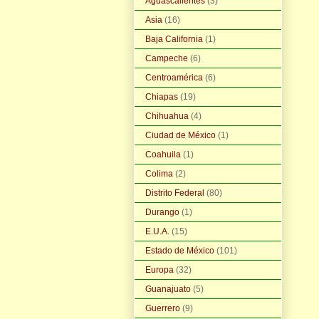
Aguascalientes
(3)
Asia
(16)
Baja California
(1)
Campeche
(6)
Centroamérica
(6)
Chiapas
(19)
Chihuahua
(4)
Ciudad de México
(1)
Coahuila
(1)
Colima
(2)
Distrito Federal
(80)
Durango
(1)
E.U.A.
(15)
Estado de México
(101)
Europa
(32)
Guanajuato
(5)
Guerrero
(9)