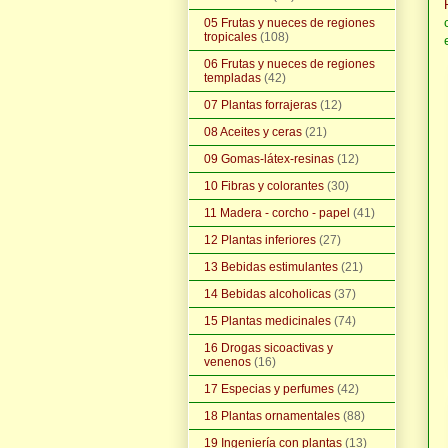
05 Frutas y nueces de regiones
tropicales
(108)
06 Frutas y nueces de regiones
templadas
(42)
07 Plantas forrajeras
(12)
08 Aceites y ceras
(21)
09 Gomas-látex-resinas
(12)
10 Fibras y colorantes
(30)
11 Madera - corcho - papel
(41)
12 Plantas inferiores
(27)
13 Bebidas estimulantes
(21)
14 Bebidas alcoholicas
(37)
15 Plantas medicinales
(74)
16 Drogas sicoactivas y
venenos
(16)
17 Especias y perfumes
(42)
18 Plantas ornamentales
(88)
19 Ingeniería con plantas
(13)