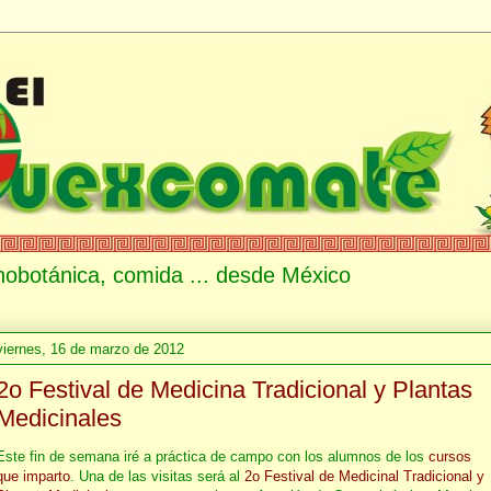
etnobotánica, comida ... desde México
viernes, 16 de marzo de 2012
2o Festival de Medicina Tradicional y Plantas
Medicinales
Este fin de semana iré a práctica de campo con los alumnos de los
cursos
que imparto
. Una de las visitas será al
2o Festival de Medicinal Tradicional y