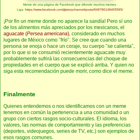
Meme de una página de Facebook que difunde muchos memes.
Liga:
https://www.facebook.com/jijistorychannel/posts/649780146405565/
¡Por fin un meme donde no aparece la sandía! Pero sí uno
de los alimentos más apreciados por los mexicanos, el
aguacate (
Persea americana
)
, considerado en muchos
lugares de México como "frío". Se cree que cuando una
persona se enoja o hace un coraje, su cuerpo "se calienta",
por lo que si se consumió recientemente aguacate muy
probablemente sufrirá las consecuencias del choque de
propiedades en el cuerpo que se explicó arriba. Y quien no
siga esta recomendación puede morir, como dice el meme.
Finalmente
Quienes entendemos o nos identificamos con un meme
tenemos en común la pertenencia a una comunidad o un
grupo con ciertos rasgos socio-culturales. El idioma, los
valores, las normas de comportamiento y las preferencias
(deportes, videojuegos, series de TV, etc.) son ejemplos de
esos rasgos comunes.