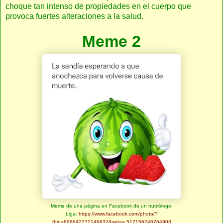
choque tan intenso de propiedades en el cuerpo que
provoca fuertes alteraciones a la salud.
Meme 2
Meme de una página en Facebook de un nutriólogo.
Liga:
https://www.facebook.com/photo/?
fbid=696642272149632&set=a.517156246764903