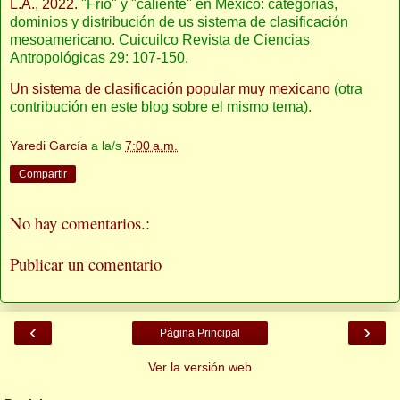
L.A., 2022.
"Frío" y "caliente" en México: categorías,
dominios y distribución de us sistema de clasificación
mesoamericano. Cuicuilco Revista de Ciencias
Antropológicas 29: 107-150.
Un sistema de clasificación popular muy mexicano
(otra
contribución en este blog sobre el mismo tema).
Yaredi García
a la/s
7:00 a.m.
Compartir
No hay comentarios.:
Publicar un comentario
‹
›
Página Principal
Ver la versión web