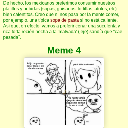
De hecho, los mexicanos preferimos consumir nuestros
platillos y bebidas (sopas, guisados, tortillas, atoles, etc)
bien calentitos. Creo que ni nos pasa por la mente comer,
por ejemplo, una típica
sopa de pasta
si no está caliente.
Así que, en efecto, vamos a preferir cenar una suculenta y
rica torta recién hecha a la 'malvada' (jeje) sandía que "cae
pesada".
Meme 4