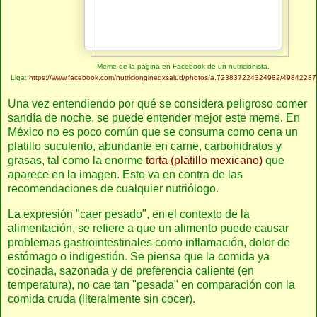
Meme de la página en Facebook de un nutricionista.
Liga:
https://www.facebook.com/nutricionginedxsalud/photos/a.723837224324982/4984228
Una vez entendiendo por qué se considera peligroso comer
sandía de noche, se puede entender mejor este meme. En
México no es poco común que se consuma como cena un
platillo suculento, abundante en carne, carbohidratos y
grasas, tal como la enorme
torta (platillo mexicano)
que
aparece en la imagen. Esto va en contra de las
recomendaciones de cualquier nutriólogo.
La expresión "caer pesado", en el contexto de la
alimentación, se refiere a que un alimento puede causar
problemas gastrointestinales como inflamación, dolor de
estómago o indigestión. Se piensa que la comida ya
cocinada, sazonada y de preferencia caliente (en
temperatura), no cae tan "pesada" en comparación con la
comida cruda (literalmente sin cocer).