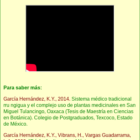
Para saber más:
García Hernández, K.Y., 2014.
Sistema médico tradicional
rru ngigua y el complejo uso de plantas medicinales en San
Miguel Tulancingo, Oaxaca (Tesis de Maestría en Ciencias
en Botánica). Colegio de Postgraduados, Texcoco, Estado
de México.
García Hernández, K.Y., Vibrans, H., Vargas Guadarrama,