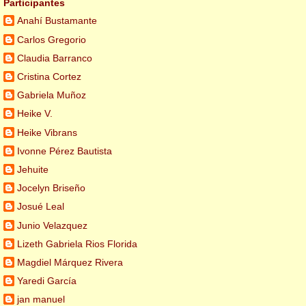
Participantes
Anahí Bustamante
Carlos Gregorio
Claudia Barranco
Cristina Cortez
Gabriela Muñoz
Heike V.
Heike Vibrans
Ivonne Pérez Bautista
Jehuite
Jocelyn Briseño
Josué Leal
Junio Velazquez
Lizeth Gabriela Rios Florida
Magdiel Márquez Rivera
Yaredi García
jan manuel