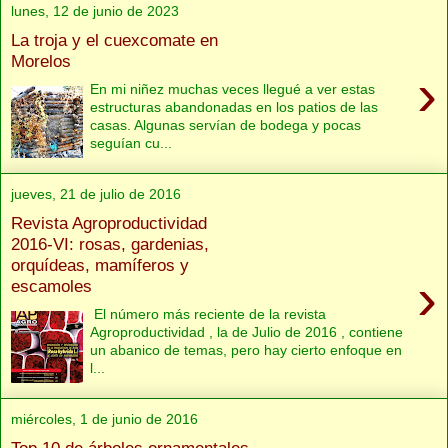
lunes, 12 de junio de 2023
La troja y el cuexcomate en
Morelos
›
En mi niñez muchas veces llegué a ver estas
estructuras abandonadas en los patios de las
casas. Algunas servían de bodega y pocas
seguían cu...
jueves, 21 de julio de 2016
Revista Agroproductividad
2016-VI: rosas, gardenias,
orquídeas, mamíferos y
›
escamoles
El número más reciente de la revista
Agroproductividad , la de Julio de 2016 , contiene
un abanico de temas, pero hay cierto enfoque en
l...
miércoles, 1 de junio de 2016
Top 10 de árboles ornamentales