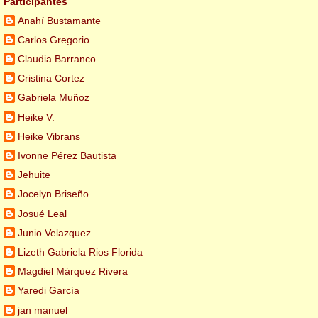
Participantes
Anahí Bustamante
Carlos Gregorio
Claudia Barranco
Cristina Cortez
Gabriela Muñoz
Heike V.
Heike Vibrans
Ivonne Pérez Bautista
Jehuite
Jocelyn Briseño
Josué Leal
Junio Velazquez
Lizeth Gabriela Rios Florida
Magdiel Márquez Rivera
Yaredi García
jan manuel