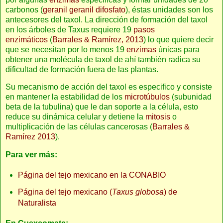
carbonos (
geranil geranil difosfato
), éstas unidades son los
antecesores del taxol. La dirección de formación del taxol
en los árboles de Taxus requiere 19
pasos
enzimáticos
(
Barrales & Ramírez, 2013
) lo que quiere decir
que se necesitan por lo menos 19
enzimas
únicas para
obtener una molécula de taxol de ahí también radica su
dificultad de formación fuera de las plantas.
Su mecanismo de acción del taxol es especifico y consiste
en mantener la estabilidad de los
microtúbulos
(subunidad
beta de la tubulina) que le dan soporte a la célula, esto
reduce su dinámica celular y detiene la
mitosis
o
multiplicación de las células cancerosas (
Barrales &
Ramírez 2013
).
Para ver más:
Página del tejo mexicano en la CONABIO
Página del tejo mexicano (
Taxus globosa
) de
Naturalista