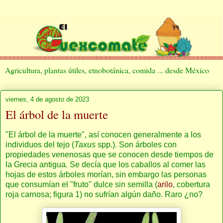
Agricultura, plantas útiles, etnobotánica, comida ... desde México
viernes, 4 de agosto de 2023
El árbol de la muerte
"El árbol de la muerte", así conocen generalmente a los
individuos del tejo (
Taxus
spp.). Son árboles con
propiedades venenosas que se conocen desde tiempos de
la Grecia antigua. Se decía que los caballos al comer las
hojas de estos árboles morían, sin embargo las personas
que consumían el "fruto" dulce sin semilla (
arilo
, cobertura
roja carnosa; figura 1) no sufrían algún daño. Raro ¿no?