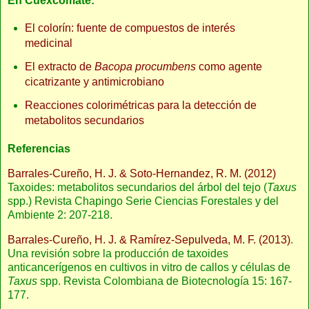
En Cuexcomate:
El colorín: fuente de compuestos de interés
medicinal
El extracto de
Bacopa procumbens
como agente
cicatrizante y antimicrobiano
Reacciones colorimétricas para la detección de
metabolitos secundarios
Referencias
Barrales-Cureño, H. J. & Soto-Hernandez, R. M. (2012)
Taxoides: metabolitos secundarios del árbol del tejo (
Taxus
spp.) Revista Chapingo Serie Ciencias Forestales y del
Ambiente 2: 207-218.
Barrales-Cureño, H. J. & Ramírez-Sepulveda, M. F. (2013)
.
Una revisión sobre la producción de taxoides
anticancerígenos en cultivos in vitro de callos y células de
Taxus
spp. Revista Colombiana de Biotecnología 15: 167-
177.