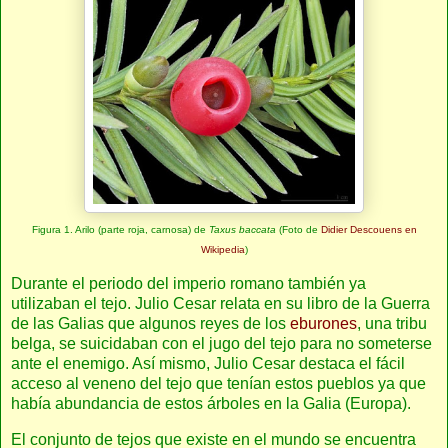
Figura 1. Arilo (parte roja, carnosa) de
Taxus baccata
(Foto de
Didier Descouens en
Wikipedia
)
Durante el periodo del imperio romano también ya
utilizaban el tejo. Julio Cesar relata en su libro de la Guerra
de las Galias que algunos reyes de los
eburones
, una tribu
belga, se suicidaban con el jugo del tejo para no someterse
ante el enemigo. Así mismo, Julio Cesar destaca el fácil
acceso al veneno del tejo que tenían estos pueblos ya que
había abundancia de estos árboles en la Galia (Europa).
El conjunto de tejos que existe en el mundo se encuentra