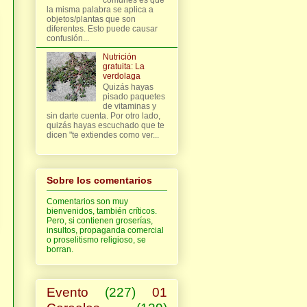
la misma palabra se aplica a
objetos/plantas que son
diferentes. Esto puede causar
confusión...
Nutrición
gratuita: La
verdolaga
Quizás hayas
pisado paquetes
de vitaminas y
sin darte cuenta. Por otro lado,
quizás hayas escuchado que te
dicen "te extiendes como ver...
Sobre los comentarios
Comentarios son muy
bienvenidos, también críticos.
Pero, si contienen groserías,
insultos, propaganda comercial
o proselitismo religioso, se
borran.
Evento
(227)
01