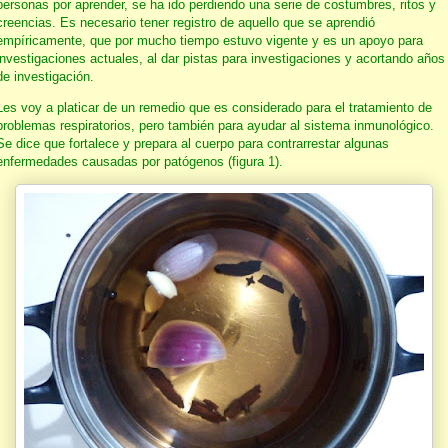
personas por aprender, se ha ido perdiendo una serie de costumbres, ritos y
creencias. Es necesario tener registro de aquello que se aprendió
empíricamente, que por mucho tiempo estuvo vigente y es un apoyo para
investigaciones actuales, al dar pistas para investigaciones y acortando años
de investigación.
Les voy a platicar de un remedio que es considerado para el tratamiento de
problemas respiratorios, pero también para ayudar al sistema inmunológico.
Se dice que fortalece y prepara al cuerpo para contrarrestar algunas
enfermedades causadas por patógenos (figura 1).