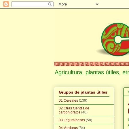
Agricultura, plantas útiles, 
Grupos de plantas útiles
01 Cereales
(139)
02 Otras fuentes de
carbohidratos
(40)
03 Leguminosas
(58)
04 Verduras
(84)