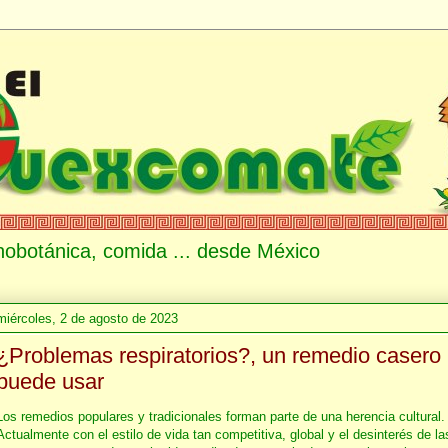
etnobotánica, comida ... desde México
miércoles, 2 de agosto de 2023
¿Problemas respiratorios?, un remedio casero
puede usar
Los remedios populares y tradicionales forman parte de una herencia cultural.
Actualmente con el estilo de vida tan competitiva, global y el desinterés de la