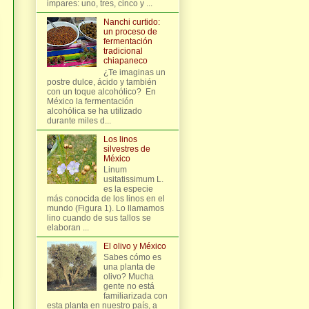
impares: uno, tres, cinco y ...
Nanchi curtido:
un proceso de
fermentación
tradicional
chiapaneco
¿Te imaginas un
postre dulce, ácido y también
con un toque alcohólico? En
México la fermentación
alcohólica se ha utilizado
durante miles d...
Los linos
silvestres de
México
Linum
usitatissimum L.
es la especie
más conocida de los linos en el
mundo (Figura 1). Lo llamamos
lino cuando de sus tallos se
elaboran ...
El olivo y México
Sabes cómo es
una planta de
olivo? Mucha
gente no está
familiarizada con
esta planta en nuestro país, a