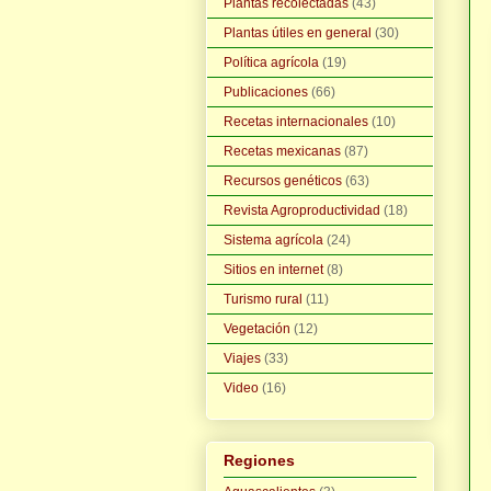
Plantas recolectadas
(43)
Plantas útiles en general
(30)
Política agrícola
(19)
Publicaciones
(66)
Recetas internacionales
(10)
Recetas mexicanas
(87)
Recursos genéticos
(63)
Revista Agroproductividad
(18)
Sistema agrícola
(24)
Sitios en internet
(8)
Turismo rural
(11)
Vegetación
(12)
Viajes
(33)
Video
(16)
Regiones