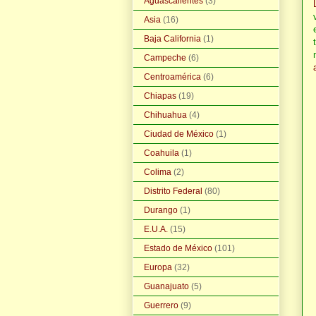
Aguascalientes
(3)
Asia
(16)
Baja California
(1)
Campeche
(6)
Centroamérica
(6)
Chiapas
(19)
Chihuahua
(4)
Ciudad de México
(1)
Coahuila
(1)
Colima
(2)
Distrito Federal
(80)
Durango
(1)
E.U.A.
(15)
Estado de México
(101)
Europa
(32)
Guanajuato
(5)
Guerrero
(9)