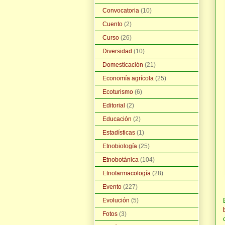
Convocatoria
(10)
Cuento
(2)
Curso
(26)
Diversidad
(10)
Domesticación
(21)
Economía agrícola
(25)
Ecoturismo
(6)
Editorial
(2)
Educación
(2)
Estadísticas
(1)
Etnobiología
(25)
Etnobotánica
(104)
Etnofarmacología
(28)
Evento
(227)
Evolución
(5)
Fotos
(3)