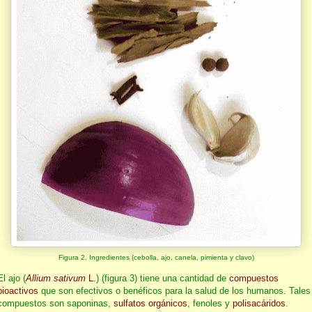
Figura 2. Ingredientes (cebolla, ajo, canela, pimienta y clavo)
El ajo (
Allium sativum
L.
) (figura 3) tiene una cantidad de
compuestos
bioactivos
que son efectivos o benéficos para la salud de los humanos. Tales
compuestos son saponinas,
sulfatos orgánicos
, fenoles y
polisacáridos
.