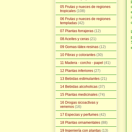
05 Frutas y nueces de regiones
tropicales
(108)
06 Frutas y nueces de regiones
templadas
(42)
07 Plantas forrajeras
(12)
08 Aceites y ceras
(21)
09 Gomas-látex-resinas
(12)
10 Fibras y colorantes
(30)
11 Madera - corcho - papel
(41)
12 Plantas inferiores
(27)
13 Bebidas estimulantes
(21)
14 Bebidas alcoholicas
(37)
15 Plantas medicinales
(74)
16 Drogas sicoactivas y
venenos
(16)
17 Especias y perfumes
(42)
18 Plantas ornamentales
(88)
19 Ingeniería con plantas
(13)