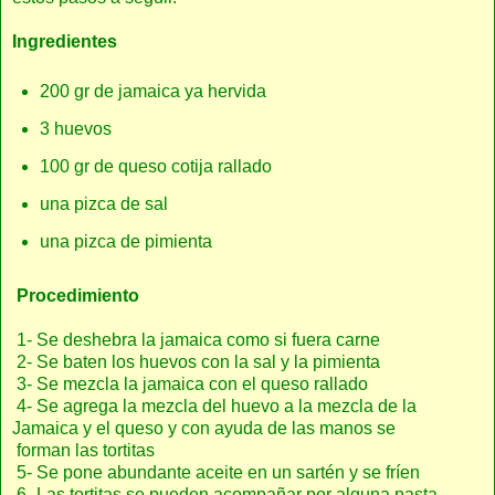
Ingredientes
200 gr de jamaica ya hervida
3 huevos
100 gr de queso cotija rallado
una pizca de sal
una pizca de pimienta
Procedimiento
1- Se deshebra la jamaica como si fuera carne
2- Se baten los huevos con la sal y la pimienta
3- Se mezcla la jamaica con el queso rallado
4- Se agrega la mezcla del huevo a la mezcla de la
Jamaica y el queso y con ayuda de las manos se
forman las tortitas
5- Se pone abundante aceite en un sartén y se fríen
6- Las tortitas se pueden acompañar por alguna pasta,