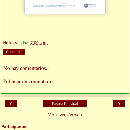
Heike V.
a la/s
7:00 a.m.
Compartir
No hay comentarios.:
Publicar un comentario
‹
›
Página Principal
Ver la versión web
Participantes