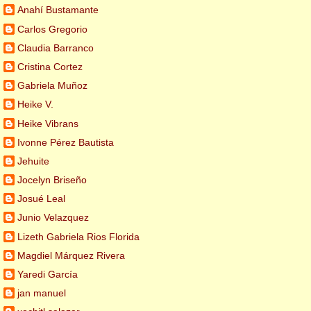
Anahí Bustamante
Carlos Gregorio
Claudia Barranco
Cristina Cortez
Gabriela Muñoz
Heike V.
Heike Vibrans
Ivonne Pérez Bautista
Jehuite
Jocelyn Briseño
Josué Leal
Junio Velazquez
Lizeth Gabriela Rios Florida
Magdiel Márquez Rivera
Yaredi García
jan manuel