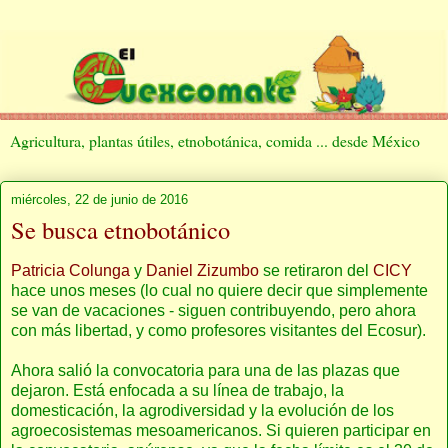
Agricultura, plantas útiles, etnobotánica, comida ... desde México
miércoles, 22 de junio de 2016
Se busca etnobotánico
Patricia Colunga
y
Daniel Zizumbo
se retiraron del
CICY
hace unos meses (lo cual no quiere decir que simplemente
se van de vacaciones - siguen contribuyendo, pero ahora
con más libertad, y como profesores visitantes del Ecosur).
Ahora salió la convocatoria para una de las plazas que
dejaron. Está enfocada a su línea de trabajo, la
domesticación, la agrodiversidad y la evolución de los
agroecosistemas mesoamericanos. Si quieren participar en