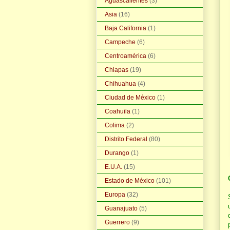
Aguascalientes
(3)
Asia
(16)
Baja California
(1)
Campeche
(6)
Centroamérica
(6)
Chiapas
(19)
Chihuahua
(4)
Ciudad de México
(1)
Coahuila
(1)
Colima
(2)
Distrito Federal
(80)
Durango
(1)
E.U.A.
(15)
Estado de México
(101)
Europa
(32)
Guanajuato
(5)
Guerrero
(9)