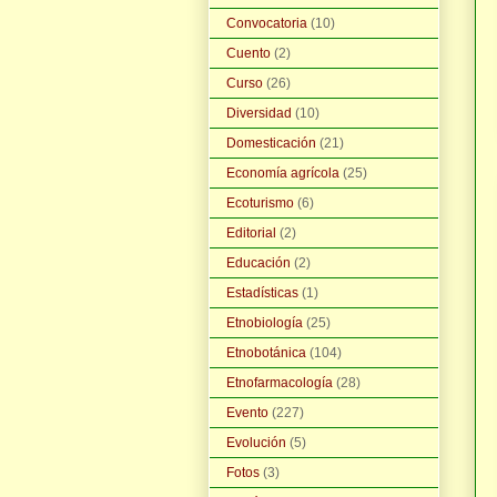
Convocatoria
(10)
Cuento
(2)
Curso
(26)
Diversidad
(10)
Domesticación
(21)
Economía agrícola
(25)
Ecoturismo
(6)
Editorial
(2)
Educación
(2)
Estadísticas
(1)
Etnobiología
(25)
Etnobotánica
(104)
Etnofarmacología
(28)
Evento
(227)
Evolución
(5)
Fotos
(3)