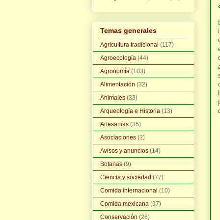
Temas generales
Agricultura tradicional
(117)
Agroecología
(44)
Agronomía
(103)
Alimentación
(32)
Animales
(33)
Arqueología e Historia
(13)
Artesanías
(35)
Asociaciones
(3)
Avisos y anuncios
(14)
Botanas
(9)
Ciencia y sociedad
(77)
Comida internacional
(10)
Comida mexicana
(97)
Conservación
(26)