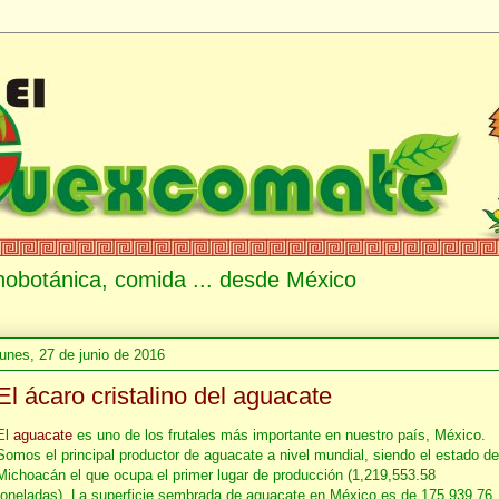
etnobotánica, comida ... desde México
lunes, 27 de junio de 2016
El ácaro cristalino del aguacate
El
aguacate
es uno de los frutales más importante en nuestro país, México.
Somos el principal productor de aguacate a nivel mundial, siendo el estado de
Michoacán el que ocupa el primer lugar de producción (1,219,553.58
toneladas). La superficie sembrada de aguacate en México es de 175,939.76