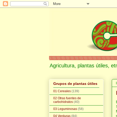
Agricultura, plantas útiles, 
Grupos de plantas útiles
01 Cereales
(139)
02 Otras fuentes de
carbohidratos
(40)
03 Leguminosas
(58)
04 Verduras
(84)