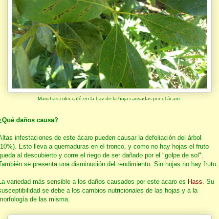
Manchas color café en la haz de la hoja causadas por el ácaro.
¿Qué daños causa?
Altas infestaciones de este ácaro pueden causar la defoliación del árbol
(10%). Esto lleva a quemaduras en el tronco, y como no hay hojas el fruto
queda al descubierto y corre el riego de ser dañado por el "golpe de sol".
También se presenta una disminución del rendimiento. Sin hojas no hay fruto.
La variedad más sensible a los daños causados por este acaro es
Hass
. Su
susceptibilidad se debe a los cambios nutricionales de las hojas y a la
morfología de las misma.