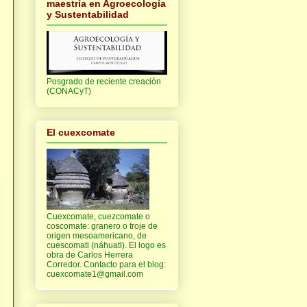
maestría en Agroecología
y Sustentabilidad
Posgrado de reciente creación
(CONACyT)
El cuexcomate
Cuexcomate, cuezcomate o
coscomate: granero o troje de
origen mesoamericano, de
cuescomatl (náhuatl). El logo es
obra de Carlos Herrera
Corredor. Contacto para el blog:
cuexcomate1@gmail.com