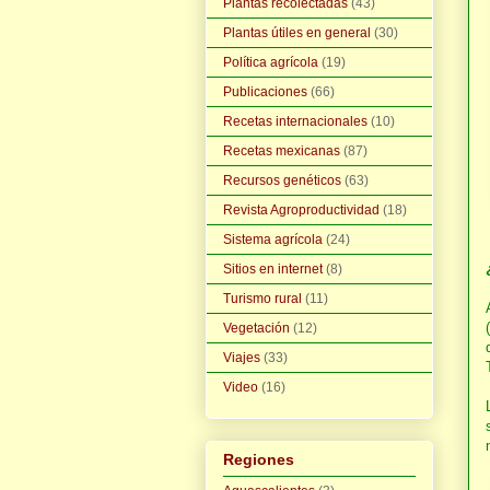
Plantas recolectadas
(43)
Plantas útiles en general
(30)
Política agrícola
(19)
Publicaciones
(66)
Recetas internacionales
(10)
Recetas mexicanas
(87)
Recursos genéticos
(63)
Revista Agroproductividad
(18)
Sistema agrícola
(24)
Sitios en internet
(8)
Turismo rural
(11)
Vegetación
(12)
Viajes
(33)
Video
(16)
Regiones