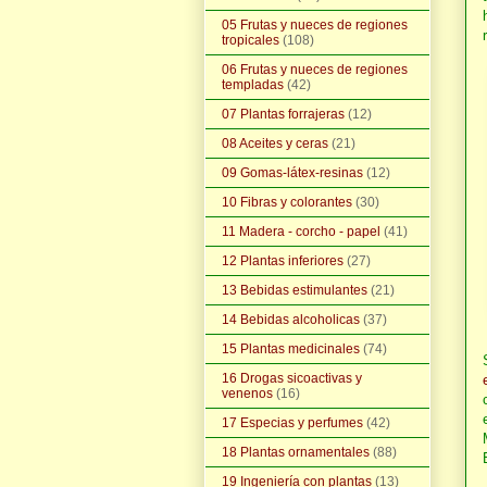
05 Frutas y nueces de regiones
tropicales
(108)
06 Frutas y nueces de regiones
templadas
(42)
07 Plantas forrajeras
(12)
08 Aceites y ceras
(21)
09 Gomas-látex-resinas
(12)
10 Fibras y colorantes
(30)
11 Madera - corcho - papel
(41)
12 Plantas inferiores
(27)
13 Bebidas estimulantes
(21)
14 Bebidas alcoholicas
(37)
15 Plantas medicinales
(74)
16 Drogas sicoactivas y
venenos
(16)
17 Especias y perfumes
(42)
18 Plantas ornamentales
(88)
19 Ingeniería con plantas
(13)