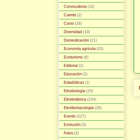
Convocatoria
(10)
Cuento
(2)
Curso
(26)
Diversidad
(10)
Domesticación
(21)
Economía agrícola
(25)
Ecoturismo
(6)
Editorial
(2)
Educación
(2)
Estadísticas
(1)
Etnobiología
(25)
Etnobotánica
(104)
Etnofarmacología
(28)
Evento
(227)
Evolución
(5)
Fotos
(3)