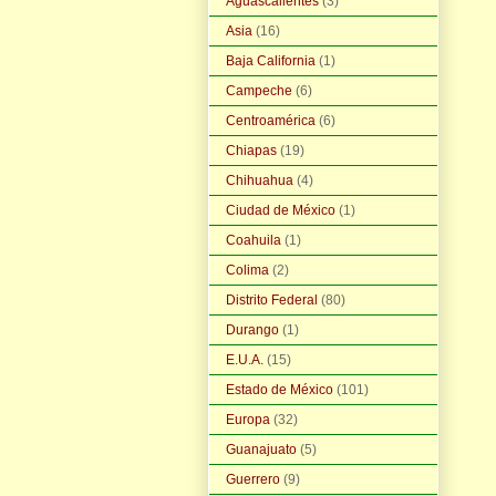
Aguascalientes
(3)
Asia
(16)
Baja California
(1)
Campeche
(6)
Centroamérica
(6)
Chiapas
(19)
Chihuahua
(4)
Ciudad de México
(1)
Coahuila
(1)
Colima
(2)
Distrito Federal
(80)
Durango
(1)
E.U.A.
(15)
Estado de México
(101)
Europa
(32)
Guanajuato
(5)
Guerrero
(9)