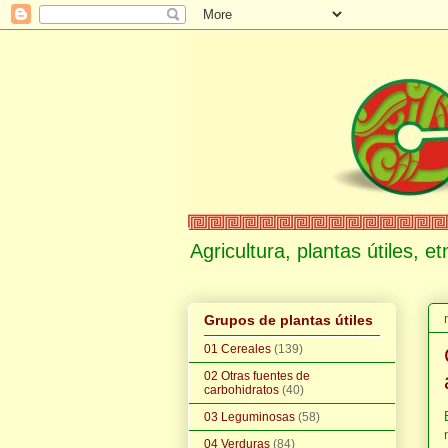
Agricultura, plantas útiles, 
Grupos de plantas útiles
01 Cereales
(139)
02 Otras fuentes de
carbohidratos
(40)
03 Leguminosas
(58)
04 Verduras
(84)