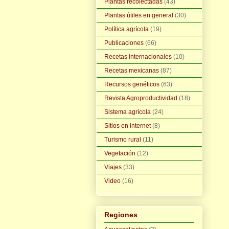
Plantas recolectadas
(43)
Plantas útiles en general
(30)
Política agrícola
(19)
Publicaciones
(66)
Recetas internacionales
(10)
Recetas mexicanas
(87)
Recursos genéticos
(63)
Revista Agroproductividad
(18)
Sistema agrícola
(24)
Sitios en internet
(8)
Turismo rural
(11)
Vegetación
(12)
Viajes
(33)
Video
(16)
Regiones