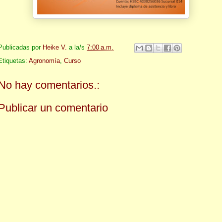
Publicadas por
Heike V.
a la/s
7:00 a.m.
Etiquetas:
Agronomía
,
Curso
No hay comentarios.:
Publicar un comentario