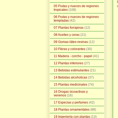
05 Frutas y nueces de regiones
tropicales
(108)
06 Frutas y nueces de regiones
templadas
(42)
07 Plantas forrajeras
(12)
08 Aceites y ceras
(21)
09 Gomas-látex-resinas
(12)
10 Fibras y colorantes
(30)
11 Madera - corcho - papel
(41)
12 Plantas inferiores
(27)
13 Bebidas estimulantes
(21)
14 Bebidas alcoholicas
(37)
15 Plantas medicinales
(74)
16 Drogas sicoactivas y
venenos
(16)
17 Especias y perfumes
(42)
18 Plantas ornamentales
(88)
19 Ingeniería con plantas
(13)