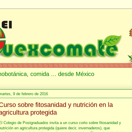
etnobotánica, comida ... desde México
martes, 9 de febrero de 2016
Curso sobre fitosanidad y nutrición en la
agricultura protegida
El Colegio de Postgraduados invita a un curso corto sobre fitosanidad y
nutrición en agricultura protegida (quiere decir, invernaderos), que