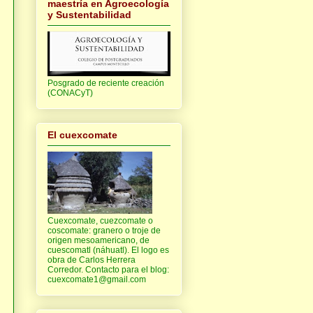
maestría en Agroecología
y Sustentabilidad
Posgrado de reciente creación
(CONACyT)
El cuexcomate
Cuexcomate, cuezcomate o
coscomate: granero o troje de
origen mesoamericano, de
cuescomatl (náhuatl). El logo es
obra de Carlos Herrera
Corredor. Contacto para el blog:
cuexcomate1@gmail.com