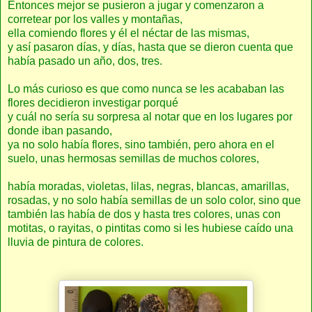
Entonces mejor se pusieron a jugar y comenzaron a
corretear por los valles y montañas,
ella comiendo flores y él el néctar de las mismas,
y así pasaron días, y días, hasta que se dieron cuenta que
había pasado un año, dos, tres.
Lo más curioso es que como nunca se les acababan las
flores decidieron investigar porqué
y cuál no sería su sorpresa al notar que en los lugares por
donde iban pasando,
ya no solo había flores, sino también, pero ahora en el
suelo, unas hermosas semillas de muchos colores,
había moradas, violetas, lilas, negras, blancas, amarillas,
rosadas, y no solo había semillas de un solo color, sino que
también las había de dos y hasta tres colores, unas con
motitas, o rayitas, o pintitas como si les hubiese caído una
lluvia de pintura de colores.