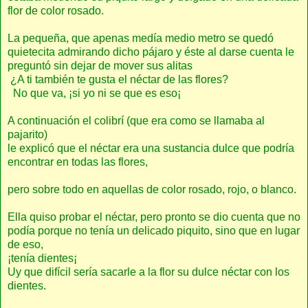
flor de color rosado.
La pequeña, que apenas medía medio metro se quedó
quietecita admirando dicho pájaro y éste al darse cuenta le
preguntó sin dejar de mover sus alitas
¿A ti también te gusta el néctar de las flores?
No que va, ¡si yo ni se que es eso¡
A continuación el colibrí (que era como se llamaba al
pajarito)
le explicó que el néctar era una sustancia dulce que podría
encontrar en todas las flores,
pero sobre todo en aquellas de color rosado, rojo, o blanco.
Ella quiso probar el néctar, pero pronto se dio cuenta que no
podía porque no tenía un delicado piquito, sino que en lugar
de eso,
¡tenía dientes¡
Uy que difícil sería sacarle a la flor su dulce néctar con los
dientes.