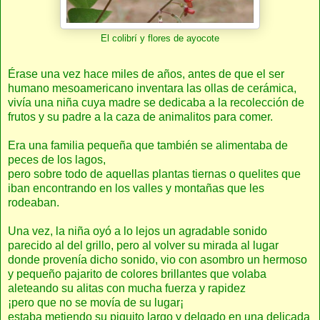
El colibrí y flores de ayocote
Érase una vez hace miles de años, antes de que el ser
humano mesoamericano inventara las ollas de cerámica,
vivía una niña cuya madre se dedicaba a la recolección de
frutos y su padre a la caza de animalitos para comer.
Era una familia pequeña que también se alimentaba de
peces de los lagos,
pero sobre todo de aquellas plantas tiernas o quelites que
iban encontrando en los valles y montañas que les
rodeaban.
Una vez, la niña oyó a lo lejos un agradable sonido
parecido al del grillo, pero al volver su mirada al lugar
donde provenía dicho sonido, vio con asombro un hermoso
y pequeño pajarito de colores brillantes que volaba
aleteando su alitas con mucha fuerza y rapidez
¡pero que no se movía de su lugar¡
estaba metiendo su piquito largo y delgado en una delicada