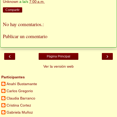
Unknown
a la/s
7:00 a.m.
Compartir
No hay comentarios.:
Publicar un comentario
‹
›
Página Principal
Ver la versión web
Participantes
Anahí Bustamante
Carlos Gregorio
Claudia Barranco
Cristina Cortez
Gabriela Muñoz