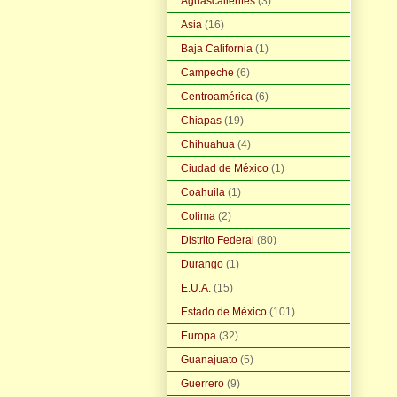
Aguascalientes
(3)
Asia
(16)
Baja California
(1)
Campeche
(6)
Centroamérica
(6)
Chiapas
(19)
Chihuahua
(4)
Ciudad de México
(1)
Coahuila
(1)
Colima
(2)
Distrito Federal
(80)
Durango
(1)
E.U.A.
(15)
Estado de México
(101)
Europa
(32)
Guanajuato
(5)
Guerrero
(9)