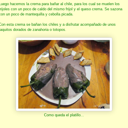
Luego hacemos la crema para bañar al chile, para los cual se muelen los
frijoles con un poco de caldo del mismo frijol y el queso crema. Se sazona
con un poco de mantequilla y cebolla picada.
Con esta crema se bañan los chiles y a disfrutar acompañado de unos
taquitos dorados de zanahoria o totopos.
Como queda el platillo...