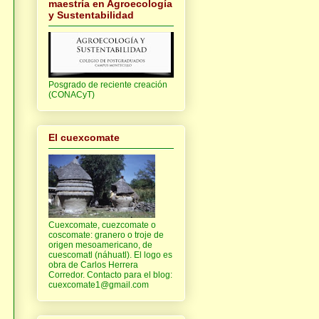
maestría en Agroecología
y Sustentabilidad
Posgrado de reciente creación
(CONACyT)
El cuexcomate
Cuexcomate, cuezcomate o
coscomate: granero o troje de
origen mesoamericano, de
cuescomatl (náhuatl). El logo es
obra de Carlos Herrera
Corredor. Contacto para el blog:
cuexcomate1@gmail.com