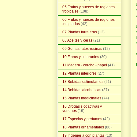
05 Frutas y nueces de regiones
tropicales
(108)
06 Frutas y nueces de regiones
templadas
(42)
07 Plantas forrajeras
(12)
08 Aceites y ceras
(21)
09 Gomas-látex-resinas
(12)
10 Fibras y colorantes
(30)
11 Madera - corcho - papel
(41)
12 Plantas inferiores
(27)
13 Bebidas estimulantes
(21)
14 Bebidas alcoholicas
(37)
15 Plantas medicinales
(74)
16 Drogas sicoactivas y
venenos
(16)
17 Especias y perfumes
(42)
18 Plantas ornamentales
(88)
19 Ingeniería con plantas
(13)