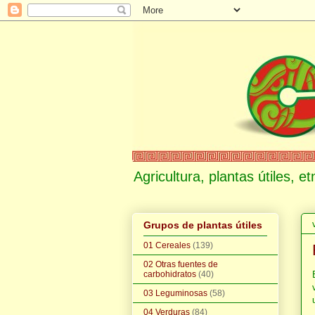
Agricultura, plantas útiles, 
Grupos de plantas útiles
01 Cereales
(139)
02 Otras fuentes de
carbohidratos
(40)
03 Leguminosas
(58)
04 Verduras
(84)