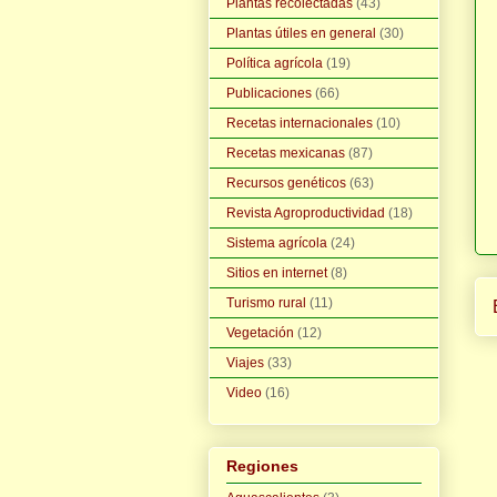
Plantas recolectadas
(43)
Plantas útiles en general
(30)
Política agrícola
(19)
Publicaciones
(66)
Recetas internacionales
(10)
Recetas mexicanas
(87)
Recursos genéticos
(63)
Revista Agroproductividad
(18)
Sistema agrícola
(24)
Sitios en internet
(8)
Turismo rural
(11)
Vegetación
(12)
Viajes
(33)
Video
(16)
Regiones