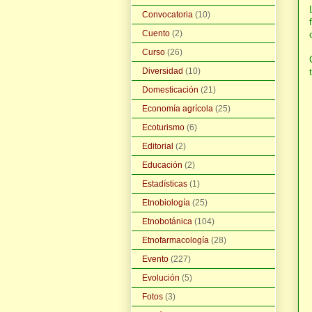
Convocatoria
(10)
Cuento
(2)
Curso
(26)
Diversidad
(10)
Domesticación
(21)
Economía agrícola
(25)
Ecoturismo
(6)
Editorial
(2)
Educación
(2)
Estadísticas
(1)
Etnobiología
(25)
Etnobotánica
(104)
Etnofarmacología
(28)
Evento
(227)
Evolución
(5)
Fotos
(3)