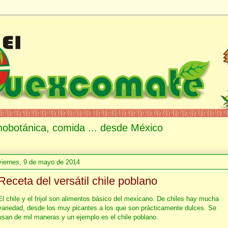
etnobotánica, comida ... desde México
viernes, 9 de mayo de 2014
Receta del versátil chile poblano
El chile y el frijol son alimentos básico del mexicano. De chiles hay mucha
variedad, desde los muy picantes a los que son prácticamente dulces. Se
usan de mil maneras y un ejemplo es el chile poblano.