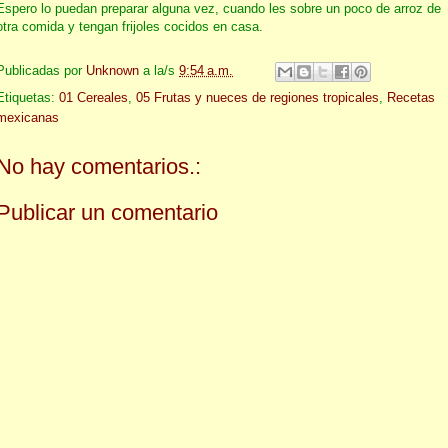
Espero lo puedan preparar alguna vez, cuando les sobre un poco de arroz de
otra comida y tengan frijoles cocidos en casa.
Publicadas por
Unknown
a la/s
9:54 a.m.
Etiquetas:
01 Cereales
,
05 Frutas y nueces de regiones tropicales
,
Recetas
mexicanas
No hay comentarios.:
Publicar un comentario