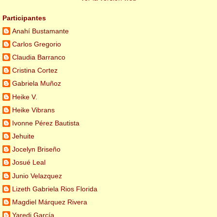
Participantes
Anahí Bustamante
Carlos Gregorio
Claudia Barranco
Cristina Cortez
Gabriela Muñoz
Heike V.
Heike Vibrans
Ivonne Pérez Bautista
Jehuite
Jocelyn Briseño
Josué Leal
Junio Velazquez
Lizeth Gabriela Rios Florida
Magdiel Márquez Rivera
Yaredi García