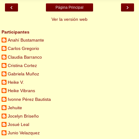
‹
›
Página Principal
Ver la versión web
Participantes
Anahí Bustamante
Carlos Gregorio
Claudia Barranco
Cristina Cortez
Gabriela Muñoz
Heike V.
Heike Vibrans
Ivonne Pérez Bautista
Jehuite
Jocelyn Briseño
Josué Leal
Junio Velazquez