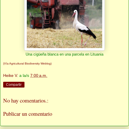
Una cigüeña blanca en una parcela en Lituania
(Vía Agricultural Biodiversity Weblog)
Heike V.
a la/s
7:00 a.m.
Compartir
No hay comentarios.:
Publicar un comentario