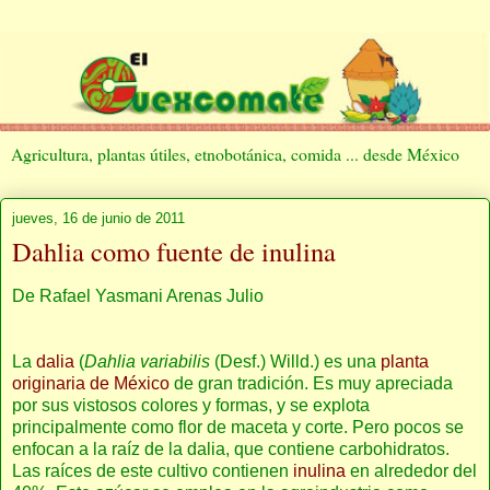
Agricultura, plantas útiles, etnobotánica, comida ... desde México
jueves, 16 de junio de 2011
Dahlia como fuente de inulina
De Rafael Yasmani Arenas Julio
La
dalia
(
Dahlia variabilis
(Desf.) Willd.) es una
planta
originaria de México
de gran tradición. Es muy apreciada
por sus vistosos colores y formas, y se explota
principalmente como flor de maceta y corte. Pero pocos se
enfocan a la raíz de la dalia, que contiene carbohidratos.
Las raíces de este cultivo contienen
inulina
en alrededor del