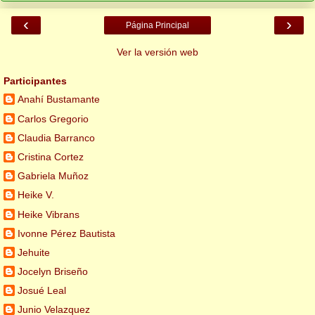
‹
›
Página Principal
Ver la versión web
Participantes
Anahí Bustamante
Carlos Gregorio
Claudia Barranco
Cristina Cortez
Gabriela Muñoz
Heike V.
Heike Vibrans
Ivonne Pérez Bautista
Jehuite
Jocelyn Briseño
Josué Leal
Junio Velazquez