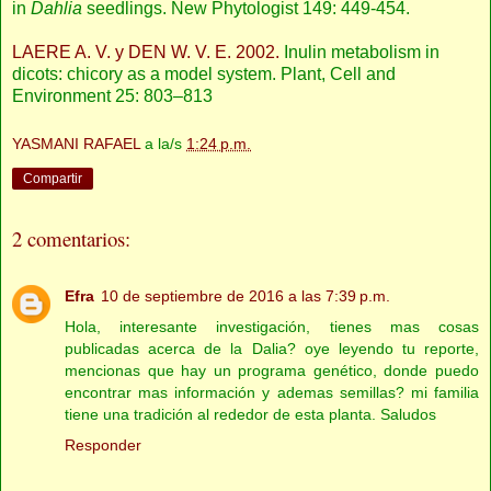
in
Dahlia
seedlings. New Phytologist 149: 449-454.
LAERE A. V. y DEN W. V. E. 2002.
Inulin metabolism in
dicots: chicory as a model system. Plant, Cell and
Environment 25: 803–813
YASMANI RAFAEL
a la/s
1:24 p.m.
Compartir
2 comentarios:
Efra
10 de septiembre de 2016 a las 7:39 p.m.
Hola, interesante investigación, tienes mas cosas
publicadas acerca de la Dalia? oye leyendo tu reporte,
mencionas que hay un programa genético, donde puedo
encontrar mas información y ademas semillas? mi familia
tiene una tradición al rededor de esta planta. Saludos
Responder